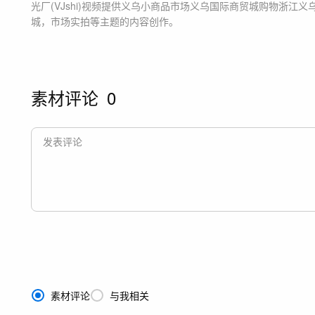
光厂(VJshi)视频提供
义乌小商品市场义乌国际商贸城购物浙江义
城，市场实拍等主题
的内容创作。
素材评论
0
素材评论
与我相关