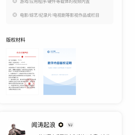
游戏/应用程序/硬件等载体的视频内置
电影/综艺/纪录片/电视剧等影视作品或栏目
版权材料
闻涛起浪
VJ