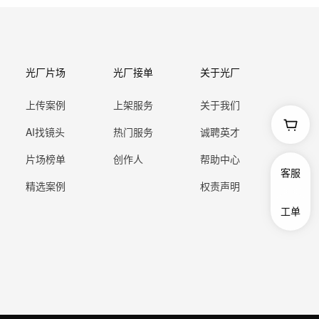
光厂片场
光厂接单
关于光厂
上传案例
上架服务
关于我们
AI找镜头
热门服务
诚聘英才
片场榜单
创作人
帮助中心
客服
精选案例
权责声明
工单