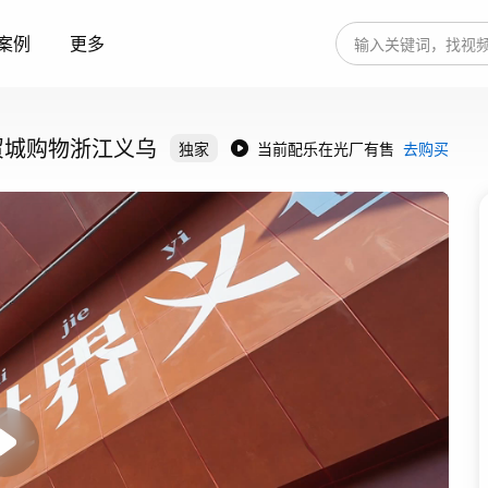
案例
更多
贸城购物浙江义乌
独家
当前配乐在光厂有售
去购买