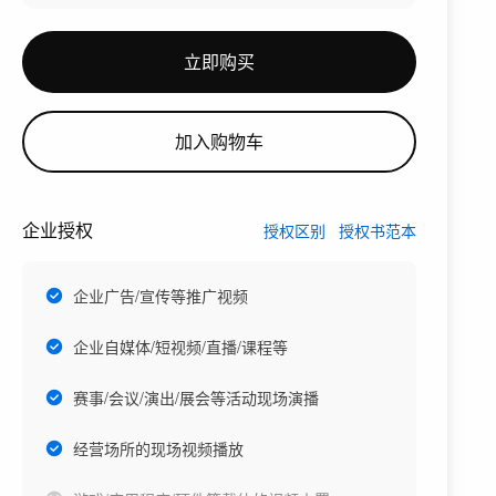
立即购买
加入购物车
企业授权
授权区别
授权书范本
企业广告/宣传等推广视频
企业自媒体/短视频/直播/课程等
赛事/会议/演出/展会等活动现场演播
经营场所的现场视频播放