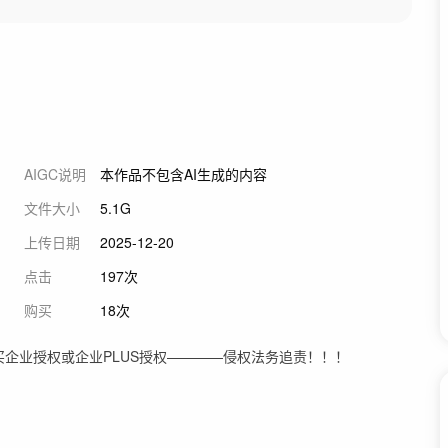
AIGC说明
本作品不包含AI生成的内容
文件大小
5.1G
上传日期
2025-12-20
点击
197次
购买
18次
企业授权或企业PLUS授权————侵权法务追责！！！
！