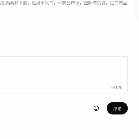
乌
视频素材
下载，适用于
义乌，小商品市场，国际商贸城，进口商品
0
/
120
评论