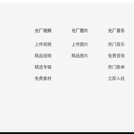
光厂视频
光厂图片
光厂音乐
上传视频
上传图片
热门音乐
精品视频
精品图片
免费音效
精选专辑
热门歌单
免费素材
立即入驻