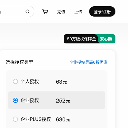
充值
上传
登录/注册
选择授权类型
企业授权最高6折优惠
63
个人授权
元
252
企业授权
元
630
企业PLUS授权
元