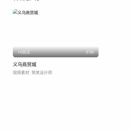
16购买
9'36
义乌商贸城
视频素材
笑笑设计师