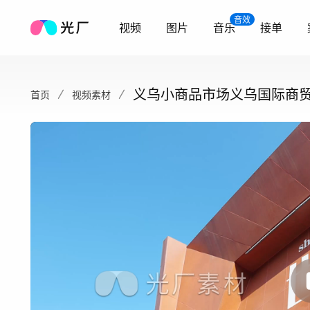
音效
视频
图片
音乐
接单
义乌小商品市场义乌国际商
首页
视频素材