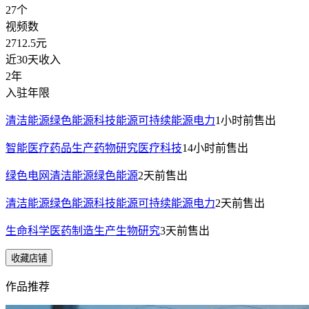
27
个
视频数
2712.5
元
近30天收入
2年
入驻年限
清洁能源绿色能源科技能源可持续能源电力
1小时前
售出
智能医疗药品生产药物研究医疗科技
14小时前
售出
绿色电网清洁能源绿色能源
2天前
售出
清洁能源绿色能源科技能源可持续能源电力
2天前
售出
生命科学医药制造生产生物研究
3天前
售出
收藏店铺
作品推荐