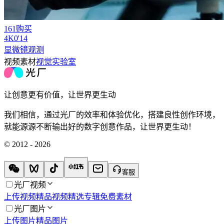
161购买
4
K
0'14
显微镜观测
视频素材
视觉实验室
让创意更有价值，让世界更生动
我们相信，通过光厂的效率和体验优化，搭建良性创作环境，
就能源源不断输出好的数字创意作品，让世界更生动！
© 2012 - 2026
客服
光厂视频
上传视频
精品视频
精选专辑
免费素材
光厂图片
上传图片
精品图片