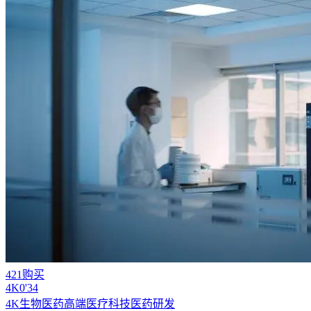
421购买
4
K
0'34
4K生物医药高端医疗科技医药研发