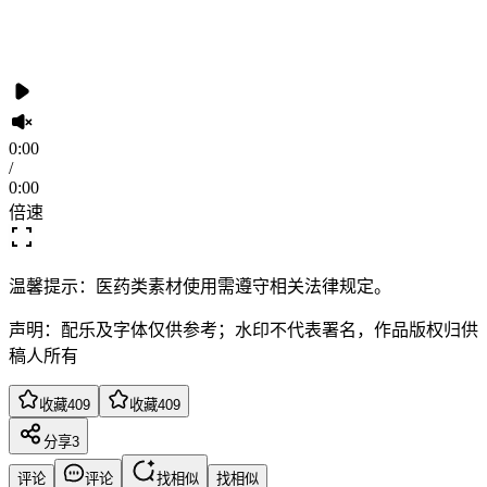
0:00
/
0:00
倍速
温馨提示：医药类素材使用需遵守相关法律规定。
声明：配乐及字体仅供参考；水印不代表署名，作品版权归供
稿人所有
收藏
409
收藏
409
分享
3
评论
评论
找相似
找相似