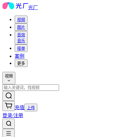
光厂
视频
图片
音效
音乐
接单
案例
更多
视频
充值
上传
登录/注册