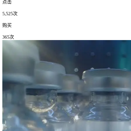
点击
5,525次
购买
365次