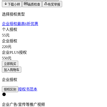
下载小样
画质检查
有奖举报
选择授权类型
企业授权最高6折优惠
个人授权
55
元
企业授权
220
元
企业PLUS授权
550
元
立即购买
加入购物车
企业授权
授权书范本
授权区别
企业广告/宣传等推广视频