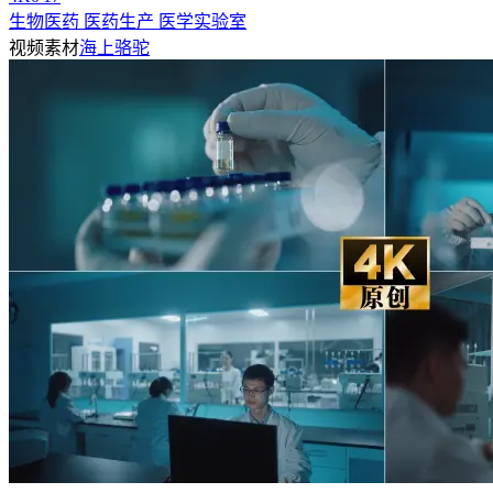
生物医药 医药生产 医学实验室
视频素材
海上骆驼