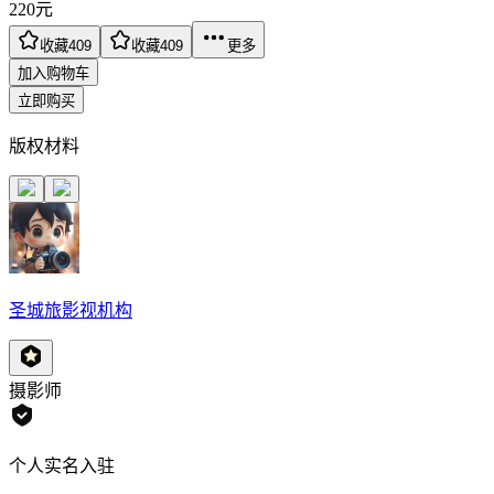
220
元
收藏
409
收藏
409
更多
加入购物车
立即购买
版权材料
圣城旅影视机构
摄影师
个人实名入驻