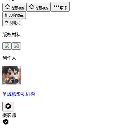
收藏
409
收藏
409
更多
加入购物车
立即购买
版权材料
创作人
圣城旅影视机构
摄影师