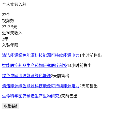
个人实名入驻
27
个
视频数
2712.5
元
近30天收入
2年
入驻年限
清洁能源绿色能源科技能源可持续能源电力
1小时前
售出
智能医疗药品生产药物研究医疗科技
14小时前
售出
绿色电网清洁能源绿色能源
2天前
售出
清洁能源绿色能源科技能源可持续能源电力
2天前
售出
生命科学医药制造生产生物研究
3天前
售出
收藏店铺