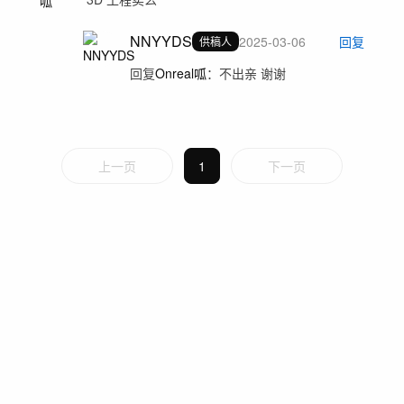
NNYYDS
2025-03-06
回复
供稿人
回复
Onreal呱
：
不出亲 谢谢
上一页
1
下一页