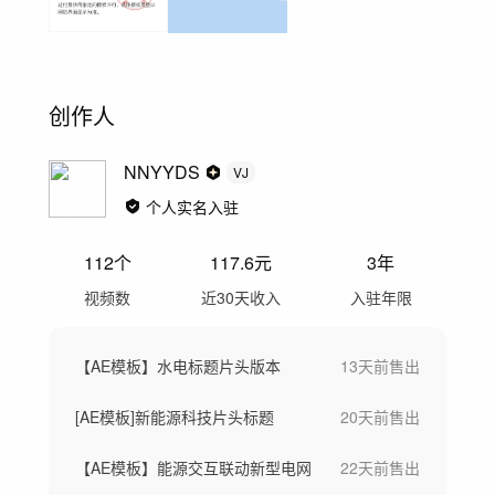
创作人
NNYYDS
VJ
个人实名入驻
112
个
117.6
元
3年
视频数
近30天收入
入驻年限
【AE模板】水电标题片头版本
13天前
售出
[AE模板]新能源科技片头标题
20天前
售出
【AE模板】能源交互联动新型电网
22天前
售出