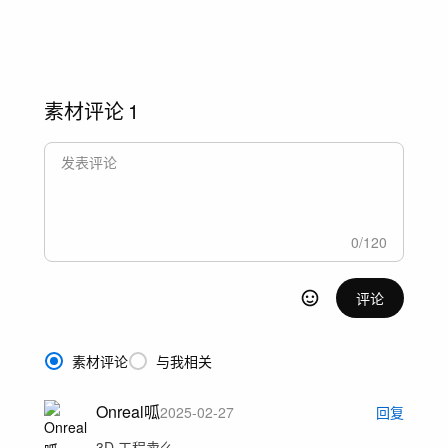
素材评论
1
0
/
120
评论
素材评论
与我相关
Onreal呱
2025-02-27
回复
3D 工程卖么