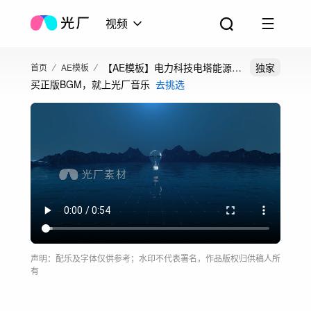
视频
【AE模板】电力科技电塔能源变
独家
首页
AE模板
买正版BGM，就上光厂音乐
去挑选
电站片头
声明：配乐及字体仅供参考；水印不代表署名，作品版权归供稿人所
有