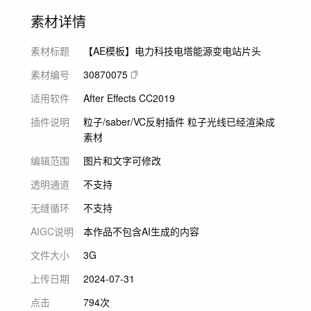
素材详情
素材标题
【AE模板】电力科技电塔能源变电站片头
素材编号
30870075
适用软件
After Effects CC2019
插件说明
粒子/saber/VC反射插件 粒子光线已经渲染成
素材
编辑范围
图片和文字可修改
透明通道
不支持
无缝循环
不支持
AIGC说明
本作品不包含AI生成的内容
文件大小
3G
上传日期
2024-07-31
点击
794次