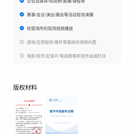
企业自媒体/短视频/直播/课程等
赛事/会议/演出/展会等活动现场演播
经营场所的现场视频播放
游戏/应用程序/硬件等载体的视频内置
电影/综艺/纪录片/电视剧等影视作品或栏目
版权材料