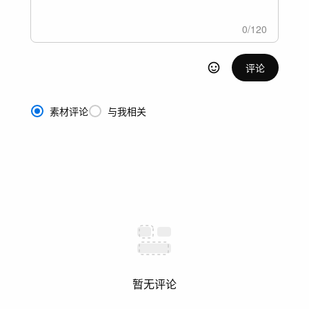
0
/
120
评论
素材评论
与我相关
暂无评论