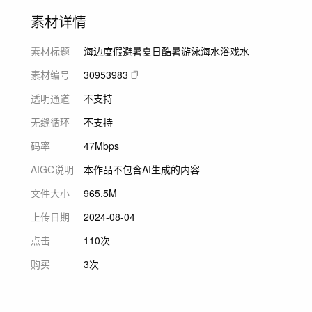
素材详情
素材标题
海边度假避暑夏日酷暑游泳海水浴戏水
素材编号
30953983
透明通道
不支持
无缝循环
不支持
码率
47Mbps
AIGC说明
本作品不包含AI生成的内容
文件大小
965.5M
上传日期
2024-08-04
点击
110次
购买
3次