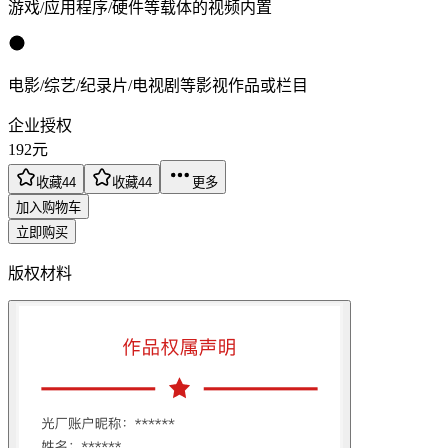
游戏/应用程序/硬件等载体的视频内置
电影/综艺/纪录片/电视剧等影视作品或栏目
企业授权
192
元
收藏
44
收藏
44
更多
加入购物车
立即购买
版权材料