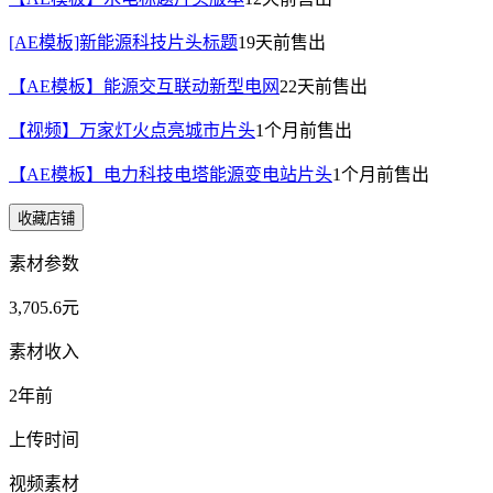
[AE模板]新能源科技片头标题
19天前
售出
【AE模板】能源交互联动新型电网
22天前
售出
【视频】万家灯火点亮城市片头
1个月前
售出
【AE模板】电力科技电塔能源变电站片头
1个月前
售出
收藏店铺
素材参数
3,705.6元
素材收入
2年前
上传时间
视频素材