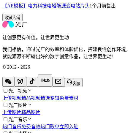
【AE模板】电力科技电塔能源变电站片头
1个月前
售出
收藏店铺
让创意更有价值，让世界更生动
我们相信，通过光厂的效率和体验优化，搭建良性创作环境，
就能源源不断输出好的数字创意作品，让世界更生动！
© 2012 - 2026
客服
光厂视频
上传视频
精品视频
精选专辑
免费素材
光厂图片
上传图片
精品图片
光厂音乐
热门音乐
免费音效
热门歌单
立即入驻