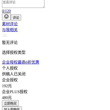
0
/
120
评论
素材评论
与我相关
暂无评论
选择授权类型
企业授权最高6折优惠
个人授权
供稿人已关闭
企业授权
192
元
企业PLUS授权
480
元
立即购买
加入购物车