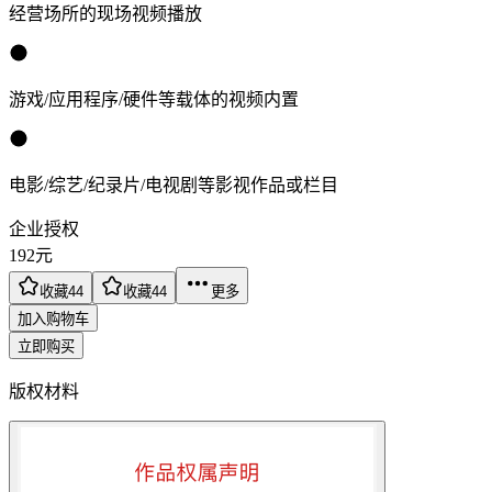
经营场所的现场视频播放
游戏/应用程序/硬件等载体的视频内置
电影/综艺/纪录片/电视剧等影视作品或栏目
企业授权
192
元
收藏
44
收藏
44
更多
加入购物车
立即购买
版权材料