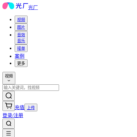
光厂
视频
图片
音效
音乐
接单
案例
更多
视频
充值
上传
登录/注册