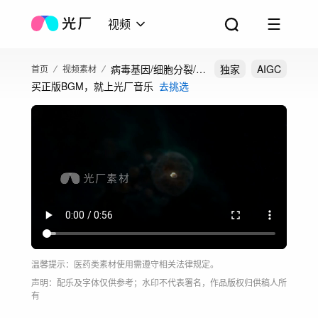
视频
病毒基因/细胞分裂/药
独家
AIGC
首页
视频素材
买正版BGM，就上光厂音乐
去挑选
品
温馨提示：医药类素材使用需遵守相关法律规定。
声明：配乐及字体仅供参考；水印不代表署名，作品版权归供稿人所
有