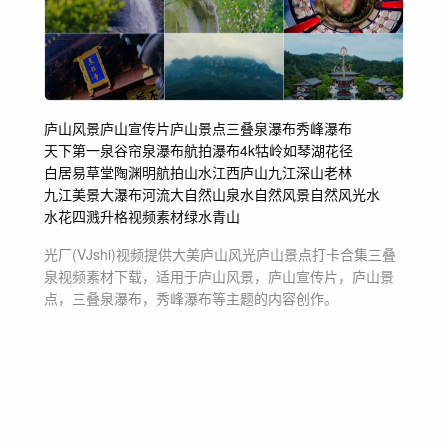
庐山风景
庐山宣传片
庐山景点
三叠泉瀑布
秀峰瀑布
天下第一泉
谷帘泉
瀑布航拍
瀑布4k
牯岭
如琴湖
花径
白居易草堂
陶渊明
航拍山水江西
庐山九江
深山老林
九江美景
大瀑布
河流
大自然
山泉水
自然风景
自然风光
水
水花四溅
升格视频素材绿水青山
光厂(VJshi)视频提供
大美庐山风光庐山景点打卡合集三叠
泉
视频素材
下载，适用于
庐山风景，庐山宣传片，庐山景
点，三叠泉瀑布，秀峰瀑布等主题
的内容创作。