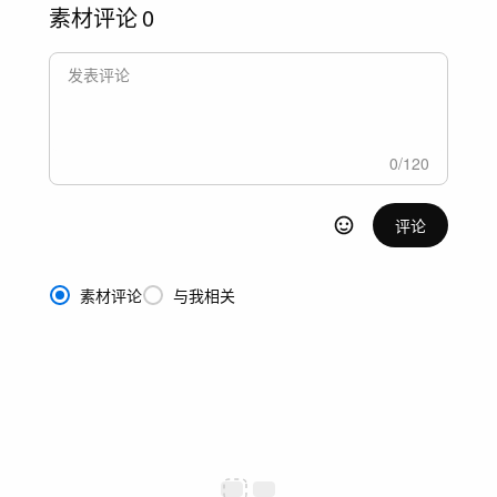
素材评论
0
0
/
120
评论
素材评论
与我相关