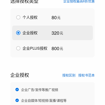
选择授权类型
企业授权最高6折优惠
80
个人授权
元
320
企业授权
元
800
企业PLUS授权
元
企业授权
授权区别
授权书范本
企业广告/宣传等推广视频
企业自媒体/短视频/直播/课程等