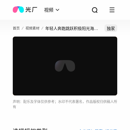
视频
年轻人奔跑跳跃积极阳光海边
独家
首页
视频素材
跑步张开双臂
声明：配乐及字体仅供参考；水印不代表署名，作品版权归供稿人所
有