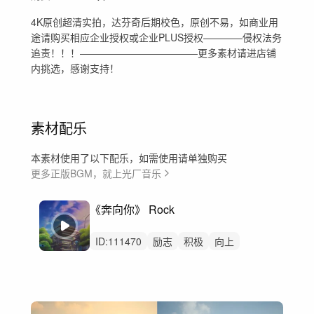
4K原创超清实拍，达芬奇后期校色，原创不易，如商业用
途请购买相应企业授权或企业PLUS授权————侵权法务
追责！！！————————————更多素材请进店铺
内挑选，感谢支持！
素材配乐
本素材使用了以下配乐，如需使用请单独购买
更多正版BGM，就上光厂音乐
《奔向你》 Rock
ID:
111470
励志
积极
向上
短视频
volg
校园生活
电吉他
架子鼓
贝斯
钢琴
吉他