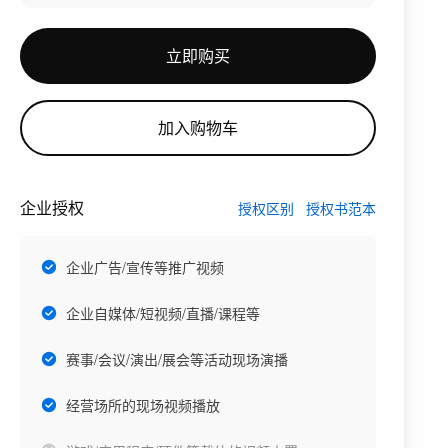
立即购买
加入购物车
企业授权
授权区别
授权书范本
企业广告/宣传等推广视频
企业自媒体/短视频/直播/课程等
赛事/会议/演出/展会等活动现场演播
经营场所的现场视频播放