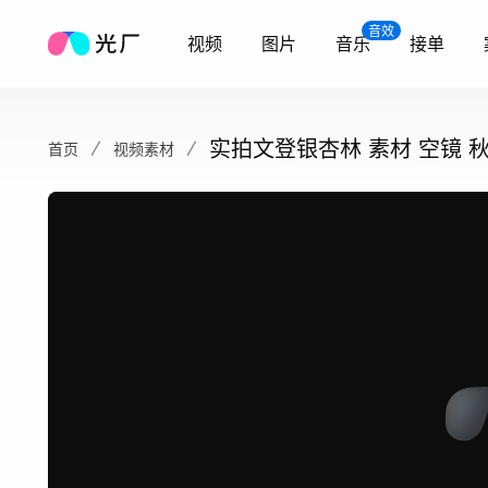
音效
视频
图片
音乐
接单
实拍文登银杏林 素材 空镜 
首页
视频素材