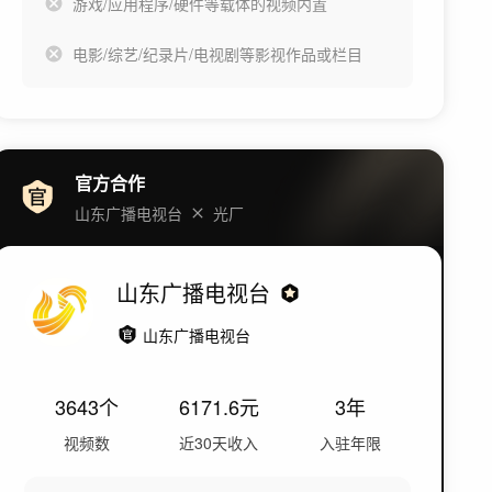
游戏/应用程序/硬件等载体的视频内置
电影/综艺/纪录片/电视剧等影视作品或栏目
官方合作
山东广播电视台
光厂
山东广播电视台
山东广播电视台
3643
个
6171.6
元
3年
视频数
近30天收入
入驻年限