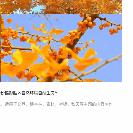
纷纷
摄影胜地
自然环境
自然生态
Y
载，适用于
文登，银杏林，素材，空镜，秋天等主题
的内容创作。