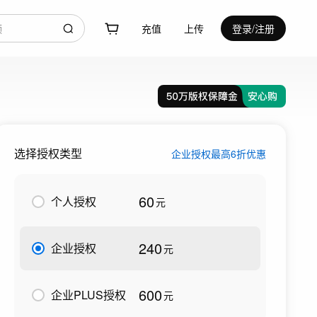
充值
上传
登录/注册
选择授权类型
企业授权最高6折优惠
60
个人授权
元
240
企业授权
元
600
企业PLUS授权
元