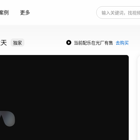
案例
更多
秋天
独家
当前配乐在光厂有售
去购买