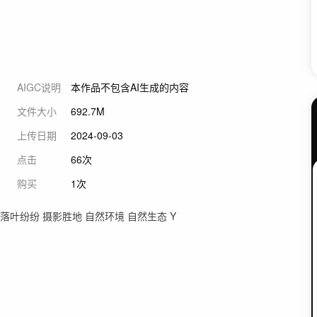
AIGC说明
本作品不包含AI生成的内容
文件大小
692.7M
上传日期
2024-09-03
点击
66次
购买
1次
 落叶纷纷 摄影胜地 自然环境 自然生态 Y