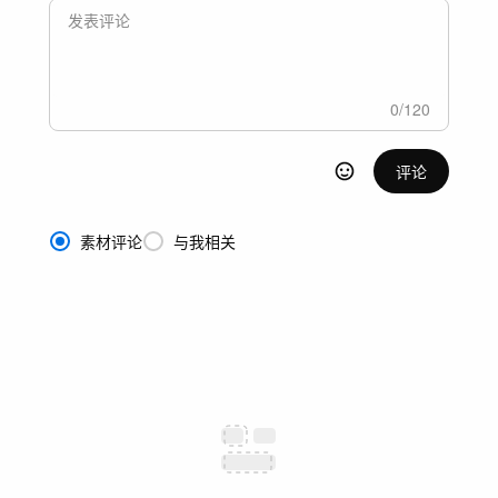
0
/
120
评论
素材评论
与我相关