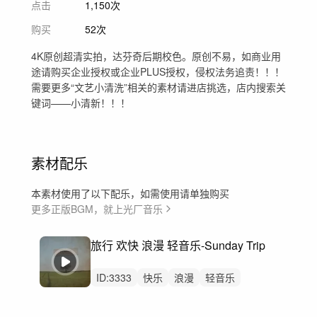
点击
1,150次
购买
52次
4K原创超清实拍，达芬奇后期校色。原创不易，如商业用
途请购买企业授权或企业PLUS授权，侵权法务追责！！！
需要更多“文艺小清洗”相关的素材请进店挑选，店内搜索关
键词——小清新！！！
素材配乐
本素材使用了以下配乐，如需使用请单独购买
更多正版BGM，就上光厂音乐
旅行 欢快 浪漫 轻音乐-Sunday Trip
ID:
3333
快乐
浪漫
轻音乐
乡村乐
流行乡村乐
轻音乐集
鼓刷