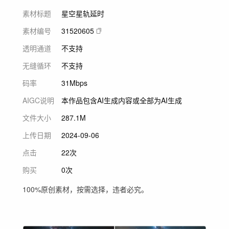
素材标题
星空星轨延时
素材编号
31520605
透明通道
不支持
无缝循环
不支持
码率
31Mbps
AIGC说明
本作品包含AI生成内容或全部为AI生成
文件大小
287.1M
上传日期
2024-09-06
点击
22次
购买
0次
100%原创素材，按需选择，违者必究。