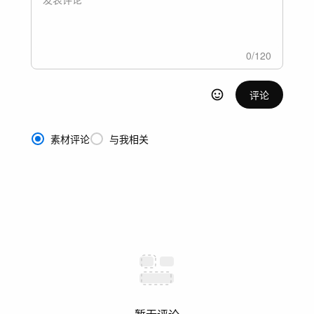
0
/
120
评论
素材评论
与我相关