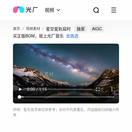
视频
星空星轨延时
独家
AIGC
首页
视频素材
买正版BGM，就上光厂音乐
去挑选
声明：配乐及字体仅供参考；水印不代表署名，作品版权归供稿人所
有