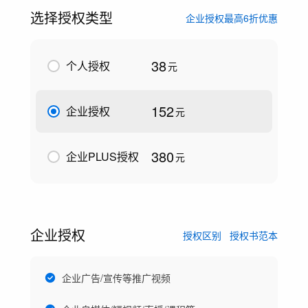
选择授权类型
企业授权最高6折优惠
38
个人授权
元
152
企业授权
元
380
企业PLUS授权
元
企业授权
授权区别
授权书范本
企业广告/宣传等推广视频