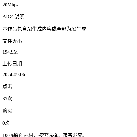
20Mbps
AIGC说明
本作品包含AI生成内容或全部为AI生成
文件大小
194.9M
上传日期
2024-09-06
点击
35次
购买
0次
100%原创素材，按需选择，违者必究。