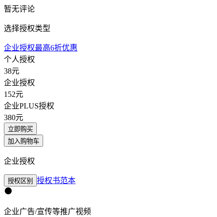
暂无评论
选择授权类型
企业授权最高6折优惠
个人授权
38
元
企业授权
152
元
企业PLUS授权
380
元
立即购买
加入购物车
企业授权
授权书范本
授权区别
企业广告/宣传等推广视频