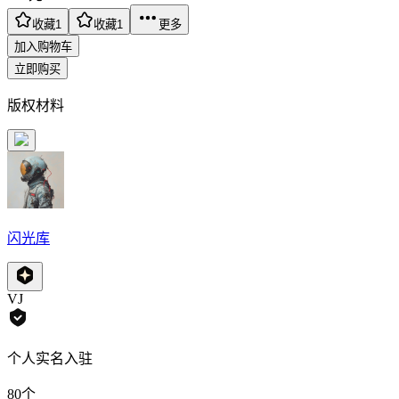
收藏
1
收藏
1
更多
加入购物车
立即购买
版权材料
闪光库
VJ
个人实名入驻
80
个