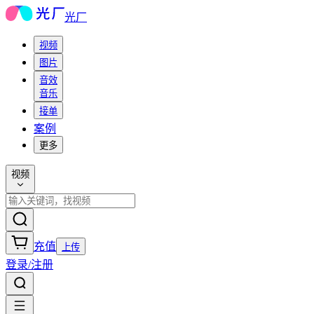
光厂
视频
图片
音效
音乐
接单
案例
更多
视频
充值
上传
登录/注册