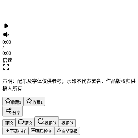
0:00
/
0:00
倍速
声明：配乐及字体仅供参考；水印不代表署名，作品版权归供
稿人所有
收藏
1
收藏
1
分享
评论
评论
找相似
找相似
下载小样
画质检查
有奖举报