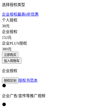
选择授权类型
企业授权最高6折优惠
个人授权
38
元
企业授权
152
元
企业PLUS授权
380
元
立即购买
加入购物车
企业授权
授权书范本
授权区别
企业广告/宣传等推广视频