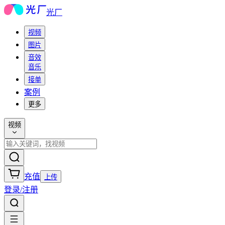
光厂
视频
图片
音效
音乐
接单
案例
更多
视频
充值
上传
登录/注册