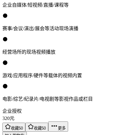
企业自媒体/短视频/直播/课程等
赛事/会议/演出/展会等活动现场演播
经营场所的现场视频播放
游戏/应用程序/硬件等载体的视频内置
电影/综艺/纪录片/电视剧等影视作品或栏目
企业授权
320
元
收藏
50
收藏
50
更多