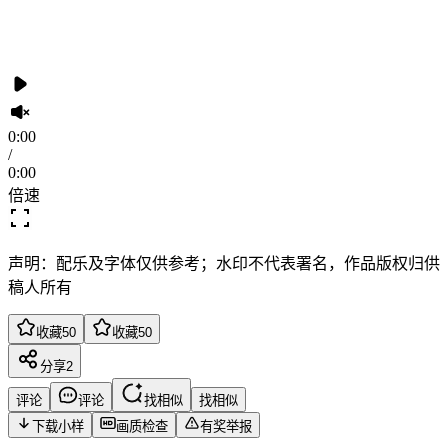
0:00
/
0:00
倍速
声明：配乐及字体仅供参考；水印不代表署名，作品版权归供
稿人所有
收藏
50
收藏
50
分享
2
评论
评论
找相似
找相似
下载小样
画质检查
有奖举报