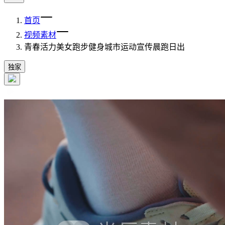
首页
视频素材
青春活力美女跑步健身城市运动宣传晨跑日出
独家