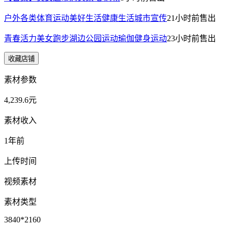
户外各类体育运动美好生活健康生活城市宣传
21小时前
售出
青春活力美女跑步湖边公园运动瑜伽健身运动
23小时前
售出
收藏店铺
素材参数
4,239.6元
素材收入
1年前
上传时间
视频素材
素材类型
3840*2160