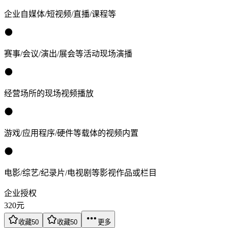
企业自媒体/短视频/直播/课程等
赛事/会议/演出/展会等活动现场演播
经营场所的现场视频播放
游戏/应用程序/硬件等载体的视频内置
电影/综艺/纪录片/电视剧等影视作品或栏目
企业授权
320
元
收藏
50
收藏
50
更多