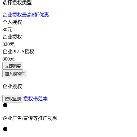
选择授权类型
企业授权最高6折优惠
个人授权
80
元
企业授权
320
元
企业PLUS授权
800
元
立即购买
加入购物车
企业授权
授权书范本
授权区别
企业广告/宣传等推广视频