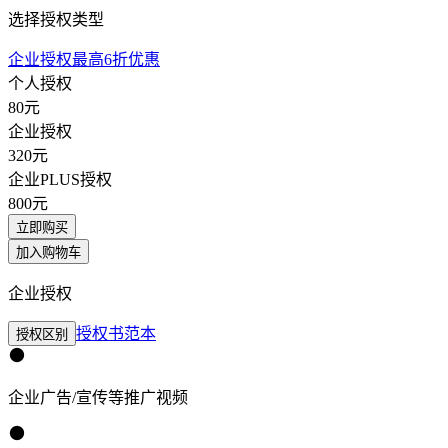
选择授权类型
企业授权最高6折优惠
个人授权
80
元
企业授权
320
元
企业PLUS授权
800
元
立即购买
加入购物车
企业授权
授权书范本
授权区别
企业广告/宣传等推广视频