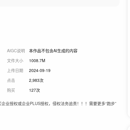
AIGC说明
本作品不包含AI生成的内容
文件大小
1008.7M
上传日期
2024-09-19
点击
2,983次
购买
127次
企业授权或企业PLUS授权，侵权法务追责！！！需要更多“跑步”