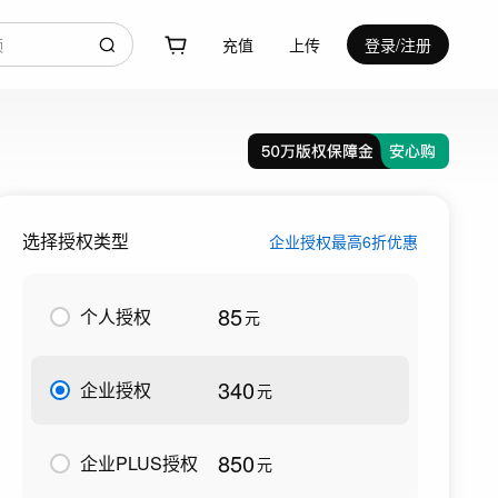
充值
上传
登录/注册
选择授权类型
企业授权最高6折优惠
85
个人授权
元
340
企业授权
元
850
企业PLUS授权
元