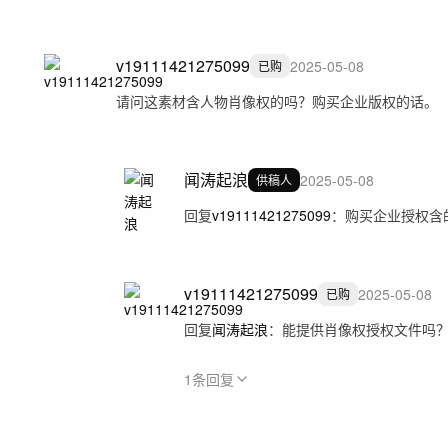
v19111421275099
2025-05-08
已购
请问这素材含人物肖像权的吗？购买企业版权的话。
闻涛起浪
2025-05-08
供稿人
回复
v19111421275099
：
购买企业授权含
v19111421275099
2025-05-08
已购
回复
闻涛起浪
：
能提供肖像权授权文件吗
1
条回复