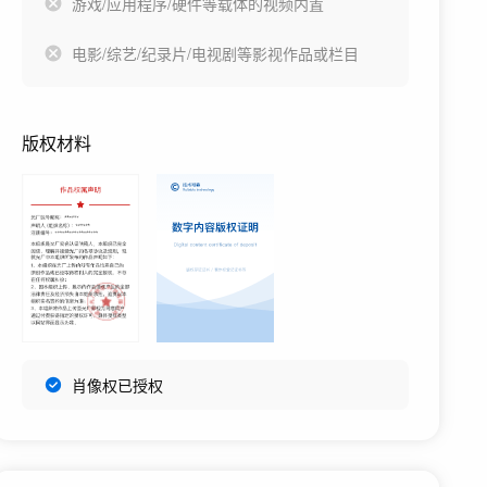
游戏/应用程序/硬件等载体的视频内置
电影/综艺/纪录片/电视剧等影视作品或栏目
版权材料
肖像权已授权