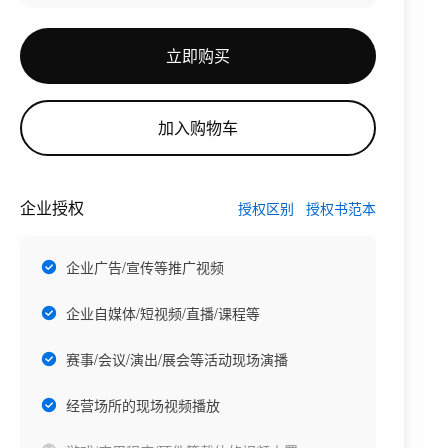
立即购买
加入购物车
企业授权
授权区别
授权书范本
企业广告/宣传等推广视频
企业自媒体/短视频/直播/课程等
赛事/会议/演出/展会等活动现场演播
经营场所的现场视频播放