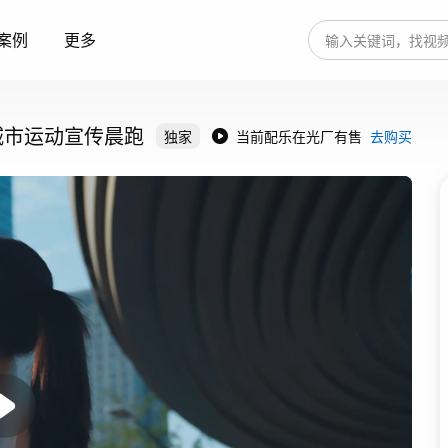
案例
更多
城市运动宣传晨跑
独家
当前配乐在光厂有售
去购买