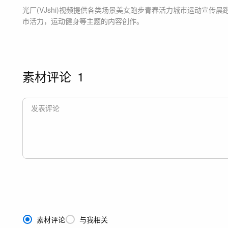
光厂(VJshi)视频提供
各类场景美女跑步青春活力城市运动宣传晨
市活力，运动健身等主题
的内容创作。
素材评论
1
素材评论
与我相关