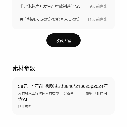
半导体芯片开发生产智能制造半导体晶圆制造
9天前
售出
医疗科研人员微笑/实验室人员微笑
11天前
售出
收藏店铺
素材参数
38元
1年前
视频素材
3840*2160
25p
2024年
素材收入
上传时间
素材类型
分辨率
帧率
创作时间
含AI
创作类型