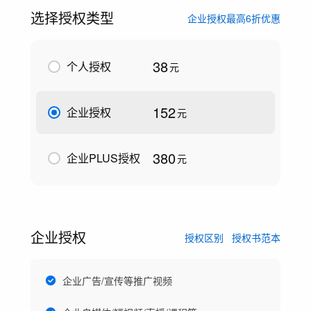
选择授权类型
企业授权最高6折优惠
38
个人授权
元
152
企业授权
元
380
企业PLUS授权
元
企业授权
授权区别
授权书范本
企业广告/宣传等推广视频