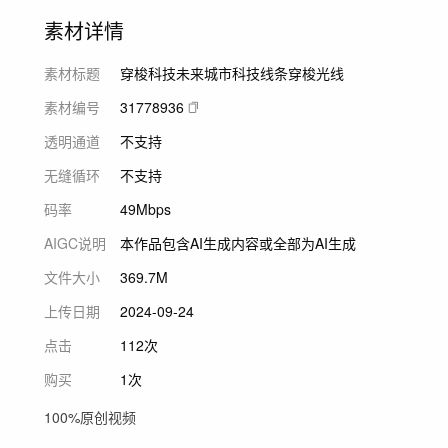
素材详情
素材标题
穿梭科技未来城市科技线条穿梭光线
素材编号
31778936
透明通道
不支持
无缝循环
不支持
码率
49Mbps
AIGC说明
本作品包含AI生成内容或全部为AI生成
文件大小
369.7M
上传日期
2024-09-24
点击
112次
购买
1次
100%原创视频