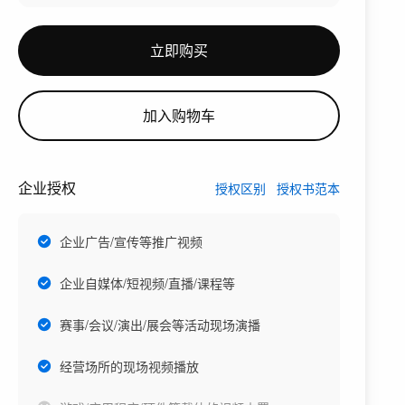
立即购买
加入购物车
企业授权
授权区别
授权书范本
企业广告/宣传等推广视频
企业自媒体/短视频/直播/课程等
赛事/会议/演出/展会等活动现场演播
经营场所的现场视频播放