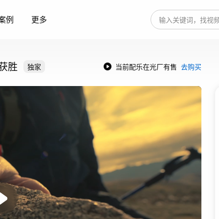
案例
更多
获胜
独家
当前配乐在光厂有售
去购买