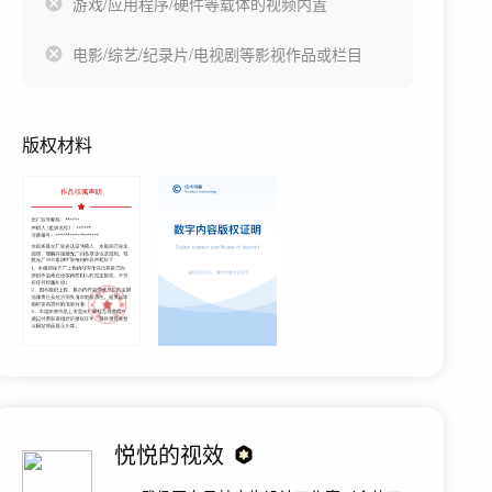
游戏/应用程序/硬件等载体的视频内置
电影/综艺/纪录片/电视剧等影视作品或栏目
版权材料
悦悦的视效