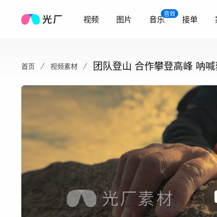
音效
视频
图片
音乐
接单
团队登山 合作攀登高峰 呐喊
首页
视频素材