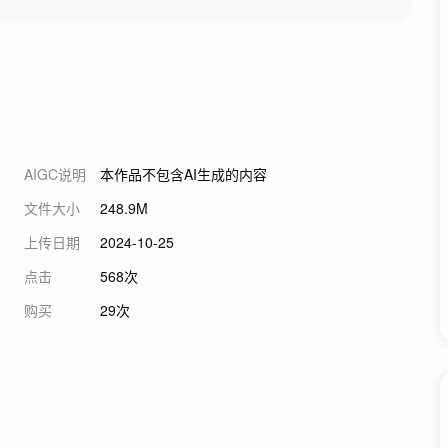
AIGC说明
本作品不包含AI生成的内容
文件大小
248.9M
上传日期
2024-10-25
点击
568次
购买
29次