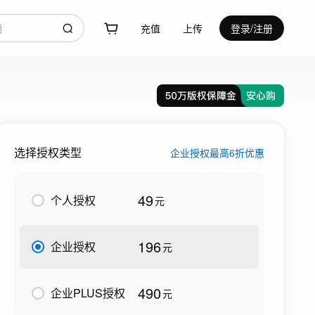
充值
上传
登录/注册
选择授权类型
企业授权最高6折优惠
49
个人授权
元
196
企业授权
元
490
企业PLUS授权
元