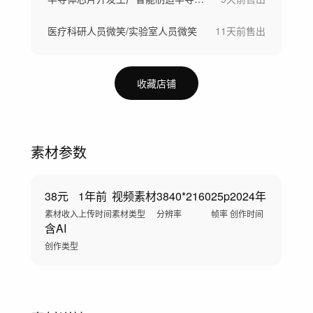
医疗科研人员微笑/实验室人员微笑
11天前
售出
收藏店铺
素材参数
38元
1年前
视频素材
3840*2160
25p
2024年
素材收入
上传时间
素材类型
分辨率
帧率
创作时间
含AI
创作类型