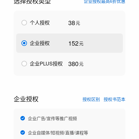
选择授权类型
企业授权最高6折优惠
38
个人授权
元
152
企业授权
元
380
企业PLUS授权
元
企业授权
授权区别
授权书范本
企业广告/宣传等推广视频
企业自媒体/短视频/直播/课程等