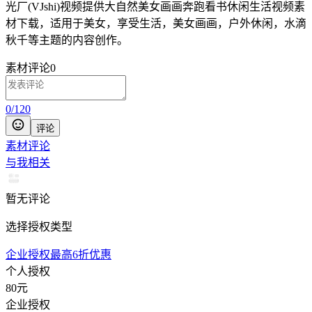
光厂(VJshi)视频提供
大自然美女画画奔跑看书休闲生活
视频素
材
下载，适用于
美女，享受生活，美女画画，户外休闲，水滴
秋千等主题
的内容创作。
素材评论
0
0
/
120
评论
素材评论
与我相关
暂无评论
选择授权类型
企业授权最高6折优惠
个人授权
80
元
企业授权