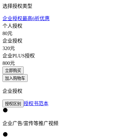
选择授权类型
企业授权最高6折优惠
个人授权
80
元
企业授权
320
元
企业PLUS授权
800
元
立即购买
加入购物车
企业授权
授权书范本
授权区别
企业广告/宣传等推广视频