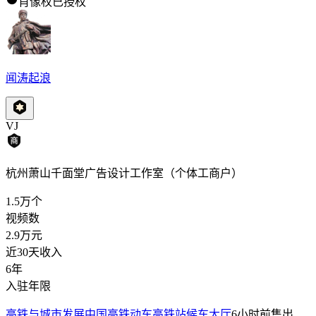
肖像权已授权
闻涛起浪
VJ
杭州萧山千面堂广告设计工作室（个体工商户）
1.5万
个
视频数
2.9万
元
近30天收入
6年
入驻年限
高铁与城市发展中国高铁动车高铁站候车大厅
6小时前
售出