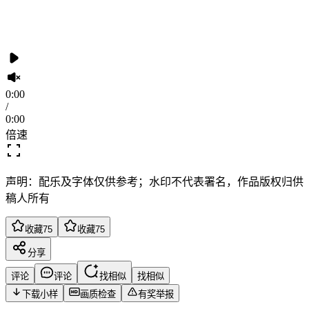
0:00
/
0:00
倍速
声明：配乐及字体仅供参考；水印不代表署名，作品版权归供
稿人所有
收藏
75
收藏
75
分享
评论
评论
找相似
找相似
下载小样
画质检查
有奖举报