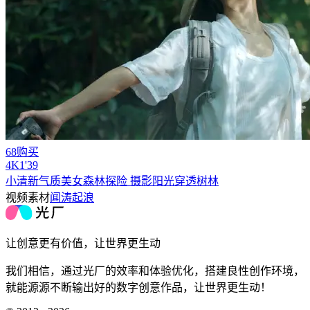
68购买
4
K
1'39
小清新气质美女森林探险 摄影阳光穿透树林
视频素材
闻涛起浪
让创意更有价值，让世界更生动
我们相信，通过光厂的效率和体验优化，搭建良性创作环境，
就能源源不断输出好的数字创意作品，让世界更生动！