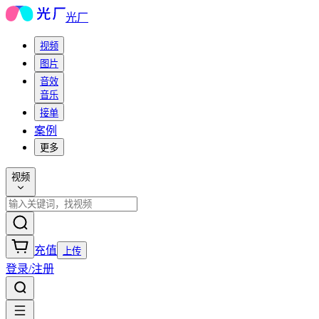
光厂
视频
图片
音效
音乐
接单
案例
更多
视频
充值
上传
登录/注册