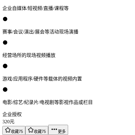
企业自媒体/短视频/直播/课程等
赛事/会议/演出/展会等活动现场演播
经营场所的现场视频播放
游戏/应用程序/硬件等载体的视频内置
电影/综艺/纪录片/电视剧等影视作品或栏目
企业授权
320
元
收藏
75
收藏
75
更多