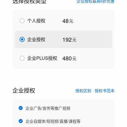
选择授权类型
企业授权最高6折优惠
48
个人授权
元
192
企业授权
元
480
企业PLUS授权
元
企业授权
授权区别
授权书范本
企业广告/宣传等推广视频
企业自媒体/短视频/直播/课程等