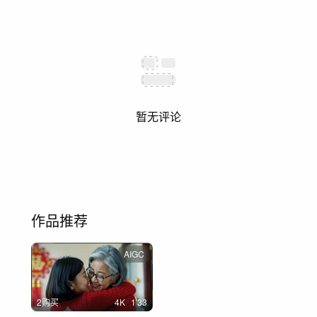
暂无评论
作品推荐
AIGC
2购买
4
K
1'33