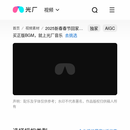
视频
2025新春春节回家过
独家
AIGC
首页
视频素材
买正版BGM，就上光厂音乐
去挑选
年喜庆大合集元旦
声明：配乐及字体仅供参考；水印不代表署名，作品版权归供稿人所
有