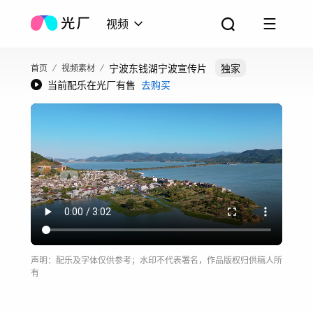
视频
宁波东钱湖宁波宣传片
独家
首页
视频素材
当前配乐在光厂有售
去购买
声明：配乐及字体仅供参考；水印不代表署名，作品版权归供稿人所
有