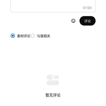
0
/
120
评论
素材评论
与我相关
暂无评论