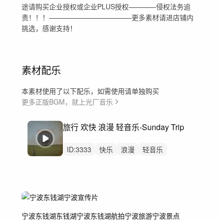
途请购买企业授权或企业PLUS授权————侵权法务追
责！！！————————————更多素材请进店铺内
挑选，感谢支持！
素材配乐
本素材使用了以下配乐，如需使用请单独购买
更多正版BGM，就上光厂音乐
旅行 欢快 浪漫 轻音乐-Sunday Trip
ID:
3333
快乐
浪漫
轻音乐
乡村乐
流行乡村乐
轻音乐集
鼓刷
宁波东钱湖
东钱湖
宁波东钱湖航拍
宁波旅游
宁波景点