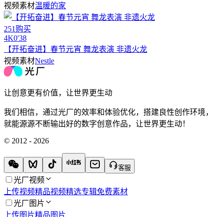
视频素材
温暖的家
251购买
4
K
0'38
【开拓奋进】春节元宵 舞龙表演 非遗火龙
视频素材
Nestle
让创意更有价值，让世界更生动
我们相信，通过光厂的效率和体验优化，搭建良性创作环境，
就能源源不断输出好的数字创意作品，让世界更生动！
© 2012 - 2026
客服
光厂视频
上传视频
精品视频
精选专辑
免费素材
光厂图片
上传图片
精品图片