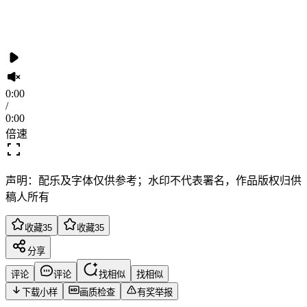
0:00
/
0:00
倍速
声明：配乐及字体仅供参考；水印不代表署名，作品版权归供
稿人所有
收藏
35
收藏
35
分享
评论
评论
找相似
找相似
下载小样
画质检查
有奖举报