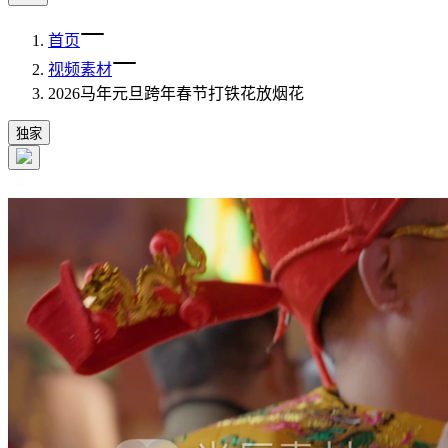
首页
视频素材
2026马年元旦跨年春节打铁花放烟花
独家