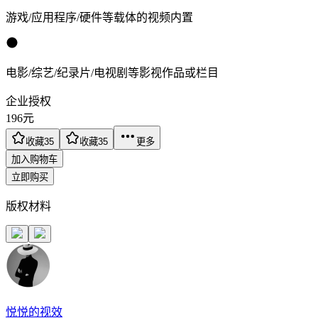
游戏/应用程序/硬件等载体的视频内置
电影/综艺/纪录片/电视剧等影视作品或栏目
企业授权
196
元
收藏
35
收藏
35
更多
加入购物车
立即购买
版权材料
悦悦的视效