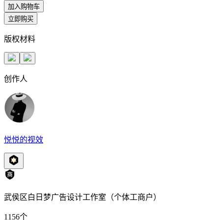
加入购物车
立即购买
版权材料
创作人
悦悦的视效
武侯区白日梦广告设计工作室（个体工商户）
1156
个