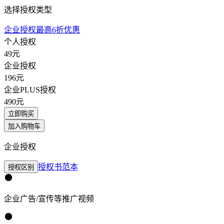
选择授权类型
企业授权最高6折优惠
个人授权
49
元
企业授权
196
元
企业PLUS授权
490
元
立即购买
加入购物车
企业授权
授权书范本
授权区别
企业广告/宣传等推广视频