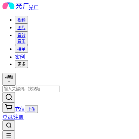
光厂
视频
图片
音效
音乐
接单
案例
更多
视频
充值
上传
登录/注册