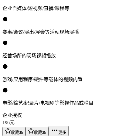
企业自媒体/短视频/直播/课程等
赛事/会议/演出/展会等活动现场演播
经营场所的现场视频播放
游戏/应用程序/硬件等载体的视频内置
电影/综艺/纪录片/电视剧等影视作品或栏目
企业授权
196
元
收藏
35
收藏
35
更多