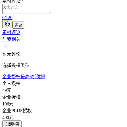
素材评论
0
0
/
120
评论
素材评论
与我相关
暂无评论
选择授权类型
企业授权最高6折优惠
个人授权
49
元
企业授权
196
元
企业PLUS授权
490
元
立即购买