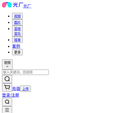
光厂
视频
图片
音效
音乐
接单
案例
更多
视频
充值
上传
登录/注册