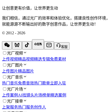
让创意更有价值，让世界更生动
我们相信，通过光厂的效率和体验优化，搭建良性创作环境，
就能源源不断输出好的数字创意作品，让世界更生动！
© 2012 - 2026
客服
光厂视频
上传视频
精品视频
精选专辑
免费素材
光厂图片
上传图片
精品图片
光厂音乐
热门音乐
免费音效
热门歌单
立即入驻
光厂片场
上传案例
AI找镜头
片场榜单
精选案例
光厂接单
上架服务
热门服务
创作人