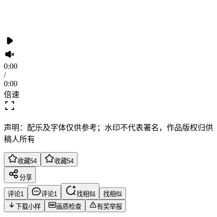
0:00
/
0:00
倍速
声明：配乐及字体仅供参考；水印不代表署名，作品版权归供
稿人所有
收藏
54
收藏
54
分享
评论
1
评论
1
找相似
找相似
下载小样
画质检查
有奖举报