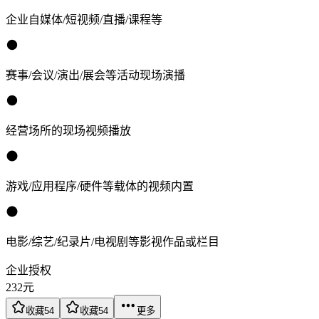
企业自媒体/短视频/直播/课程等
赛事/会议/演出/展会等活动现场演播
经营场所的现场视频播放
游戏/应用程序/硬件等载体的视频内置
电影/综艺/纪录片/电视剧等影视作品或栏目
企业授权
232
元
收藏
54
收藏
54
更多