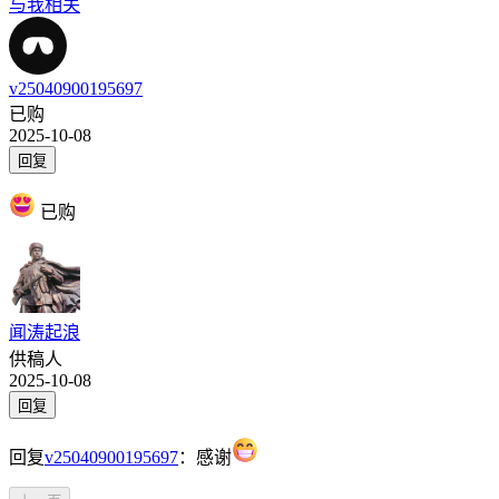
与我相关
v25040900195697
已购
2025-10-08
回复
已购
闻涛起浪
供稿人
2025-10-08
回复
回复
v25040900195697
：
感谢