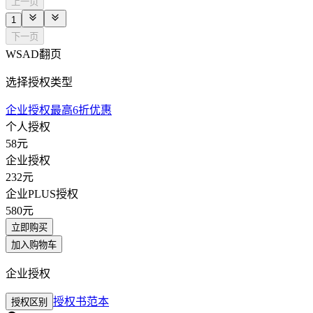
上一页
1
下一页
WSAD翻页
选择授权类型
企业授权最高6折优惠
个人授权
58
元
企业授权
232
元
企业PLUS授权
580
元
立即购买
加入购物车
企业授权
授权书范本
授权区别