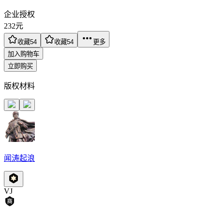
企业授权
232
元
收藏
54
收藏
54
更多
加入购物车
立即购买
版权材料
闻涛起浪
VJ