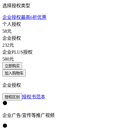
选择授权类型
企业授权最高6折优惠
个人授权
58
元
企业授权
232
元
企业PLUS授权
580
元
立即购买
加入购物车
企业授权
授权书范本
授权区别
企业广告/宣传等推广视频