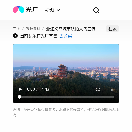
视频
浙江义乌城市航拍义乌宣传片
独家
首页
视频素材
当前配乐在光厂有售
去购买
义乌小商品城
声明：配乐及字体仅供参考；水印不代表署名，作品版权归供稿人所
有