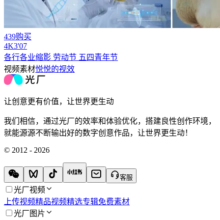
439购买
4
K
3'07
各行各业缩影 劳动节 五四青年节
视频素材
悦悦的视效
让创意更有价值，让世界更生动
我们相信，通过光厂的效率和体验优化，搭建良性创作环境，
就能源源不断输出好的数字创意作品，让世界更生动！
© 2012 - 2026
客服
光厂视频
上传视频
精品视频
精选专辑
免费素材
光厂图片