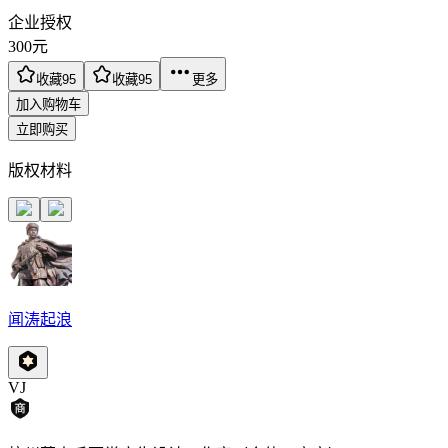
企业授权
300
元
收藏
95
收藏
95
更多
加入购物车
立即购买
版权材料
闻涛起浪
VJ