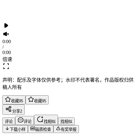
0:00
/
0:00
倍速
声明：配乐及字体仅供参考；水印不代表署名，作品版权归供
稿人所有
收藏
95
收藏
95
分享
2
评论
评论
找相似
找相似
下载小样
画质检查
有奖举报