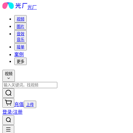
光厂
视频
图片
音效
音乐
接单
案例
更多
视频
充值
上传
登录/注册