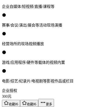
企业自媒体/短视频/直播/课程等
赛事/会议/演出/展会等活动现场演播
经营场所的现场视频播放
游戏/应用程序/硬件等载体的视频内置
电影/综艺/纪录片/电视剧等影视作品或栏目
企业授权
300
元
收藏
95
收藏
95
更多