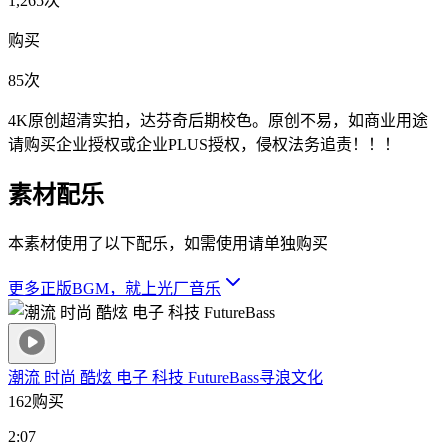
1,265次
购买
85次
4K原创超清实拍，达芬奇后期校色。原创不易，如商业用途
请购买企业授权或企业PLUS授权，侵权法务追责！！！
素材配乐
本素材使用了以下配乐，如需使用请单独购买
更多正版BGM，就上光厂音乐
潮流 时尚 酷炫 电子 科技 FutureBass
寻浪文化
162购买
2:07