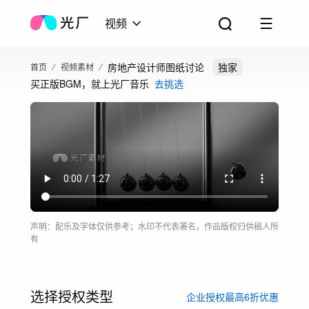
视频
房地产设计师图纸讨论
独家
首页
视频素材
买正版BGM，就上光厂音乐
去挑选
声明：配乐及字体仅供参考；水印不代表署名，作品版权归供稿人所
有
选择授权类型
企业授权最高6折优惠