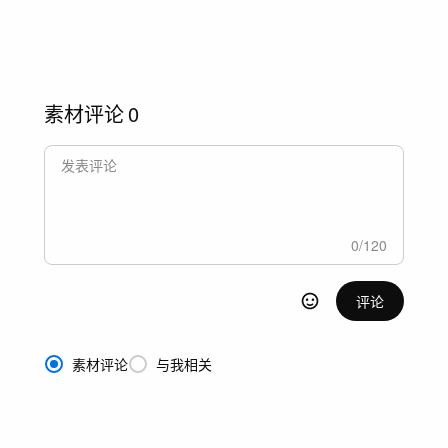
素材评论
0
0
/
120
评论
素材评论
与我相关