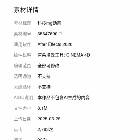
素材详情
素材标题
科技mg动画
素材编号
35647690
适用软件
After Effects 2020
插件说明
渲染增效工具: CINEMA 4D
编辑范围
全部可修改
透明通道
不支持
无缝循环
不支持
AIGC说明
本作品不包含AI生成的内容
文件大小
8.1M
上传日期
2025-03-25
点击
2,783次
购买
92次