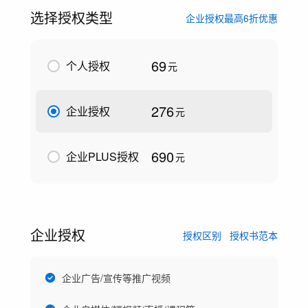
选择授权类型
企业授权最高6折优惠
69
个人授权
元
276
企业授权
元
690
企业PLUS授权
元
企业授权
授权区别
授权书范本
企业广告/宣传等推广视频