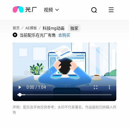
视频
科技mg动画
独家
首页
AE模板
当前配乐在光厂有售
去购买
声明：配乐及字体仅供参考；水印不代表署名，作品版权归供稿人所
有