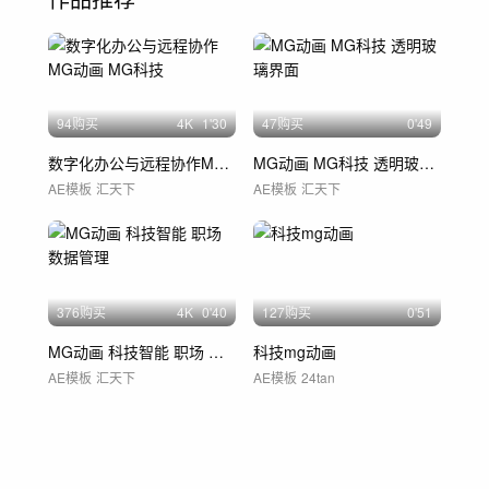
94购买
4
K
1'30
47购买
0'49
数字化办公与远程协作MG动画 MG科技
MG动画 MG科技 透明玻璃界面
AE模板
汇天下
AE模板
汇天下
376购买
4
K
0'40
127购买
0'51
MG动画 科技智能 职场 数据管理
科技mg动画
AE模板
汇天下
AE模板
24tan