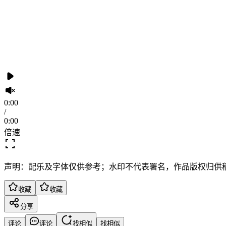
0:00
/
0:00
倍速
声明：配乐及字体仅供参考；水印不代表署名，作品版权归供
收藏
收藏
分享
评论
评论
找相似
找相似