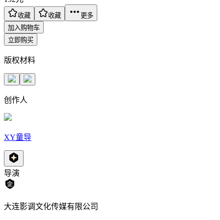
收藏
收藏
更多
加入购物车
立即购买
版权材料
创作人
XY童导
导演
大连影调文化传媒有限公司