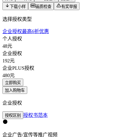
下载小样
画质检查
有奖举报
选择授权类型
企业授权最高6折优惠
个人授权
48
元
企业授权
192
元
企业PLUS授权
480
元
立即购买
加入购物车
企业授权
授权书范本
授权区别
企业广告/宣传等推广视频