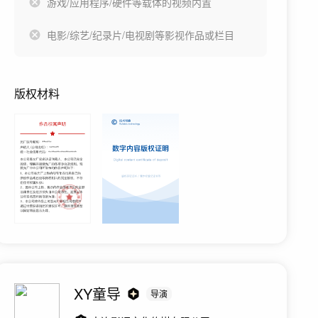
游戏/应用程序/硬件等载体的视频内置
电影/综艺/纪录片/电视剧等影视作品或栏目
版权材料
XY童导
导演