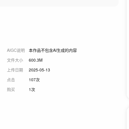
AIGC说明
本作品不包含AI生成的内容
文件大小
600.3M
上传日期
2025-05-13
点击
107次
购买
1次