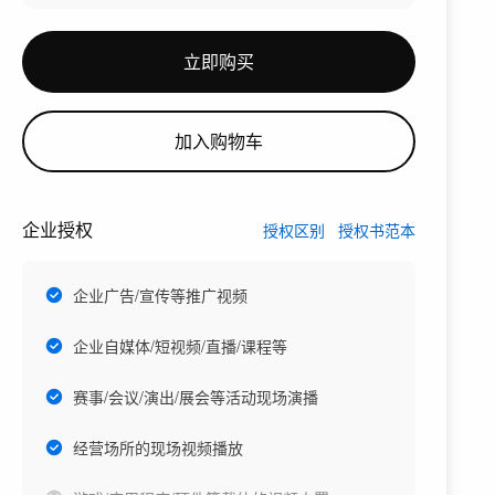
立即购买
加入购物车
企业授权
授权区别
授权书范本
企业广告/宣传等推广视频
企业自媒体/短视频/直播/课程等
赛事/会议/演出/展会等活动现场演播
经营场所的现场视频播放