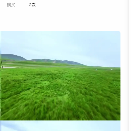
购买
2次