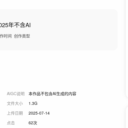
025年
不含AI
作时间
创作类型
AIGC说明
本作品不包含AI生成的内容
文件大小
1.3G
上传日期
2025-07-14
点击
62次