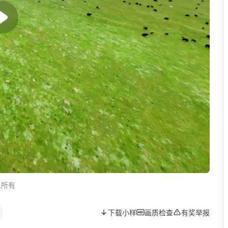
人所有
下载小样
画质检查
有奖举报