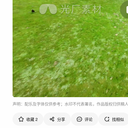
声明：配乐及字体仅供参考；水印不代表署名，作品版权归供稿
收藏
2
分享
评论
找相似