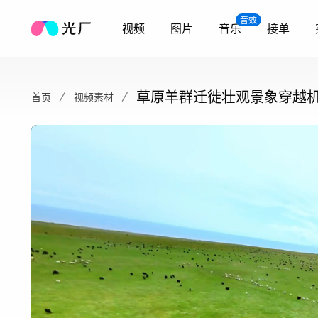
音效
视频
图片
音乐
接单
草原羊群迁徙壮观景象穿越机
首页
视频素材