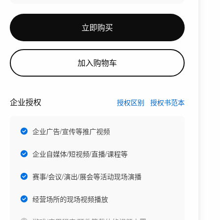
立即购买
加入购物车
企业授权
授权区别
授权书范本
企业广告/宣传等推广视频
企业自媒体/短视频/直播/课程等
赛事/会议/演出/展会等活动现场演播
经营场所的现场视频播放