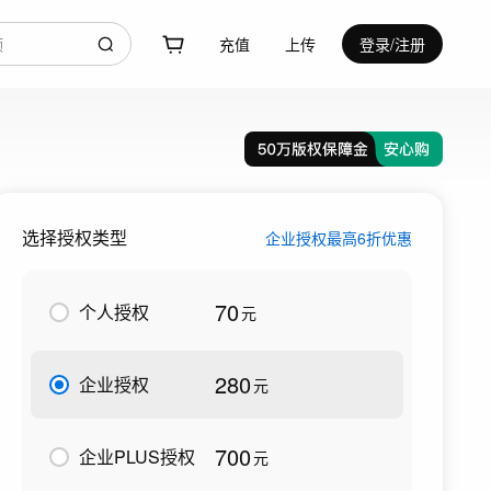
充值
上传
登录/注册
选择授权类型
企业授权最高6折优惠
70
个人授权
元
280
企业授权
元
700
企业PLUS授权
元