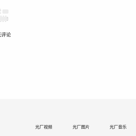
无评论
光厂视频
光厂图片
光厂音乐