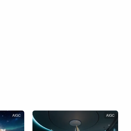
AIGC
AIGC