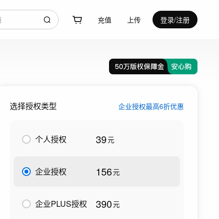
充值
上传
登录/注册
选择授权类型
企业授权最高6折优惠
39
个人授权
元
156
企业授权
元
390
企业PLUS授权
元