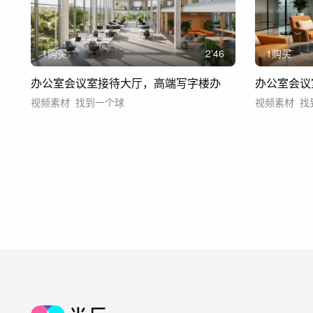
1购买
2'46
1购买
办公室会议室接待大厅，高端写字楼办
办公室会议
视频素材
找到一个球
视频素材
找