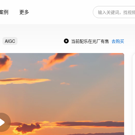
案例
更多
AIGC
当前配乐在光厂有售
去购买