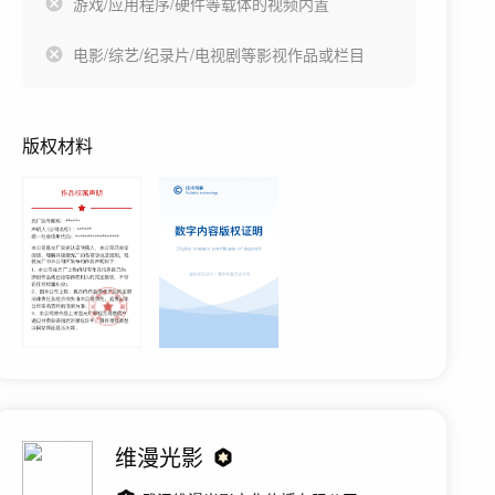
游戏/应用程序/硬件等载体的视频内置
电影/综艺/纪录片/电视剧等影视作品或栏目
版权材料
维漫光影