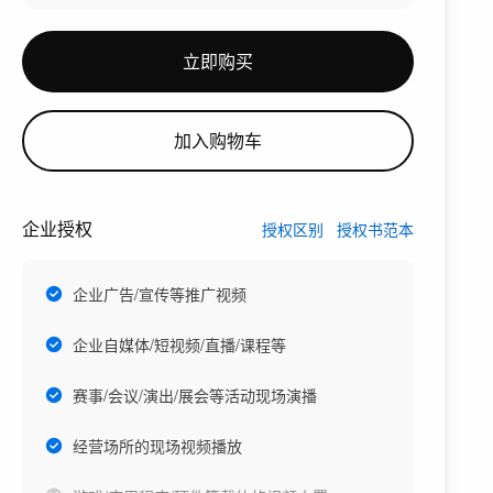
立即购买
加入购物车
企业授权
授权区别
授权书范本
企业广告/宣传等推广视频
企业自媒体/短视频/直播/课程等
赛事/会议/演出/展会等活动现场演播
经营场所的现场视频播放