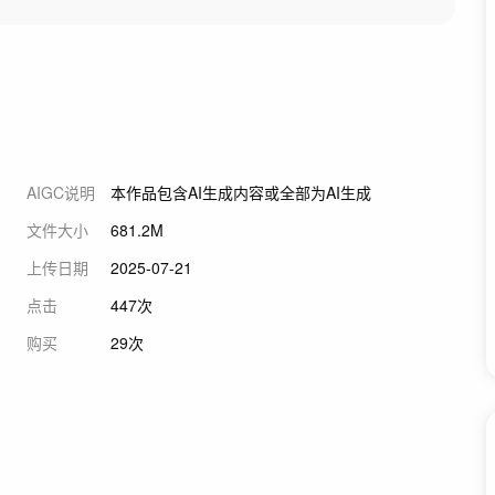
AIGC说明
本作品包含AI生成内容或全部为AI生成
文件大小
681.2M
上传日期
2025-07-21
点击
447次
购买
29次