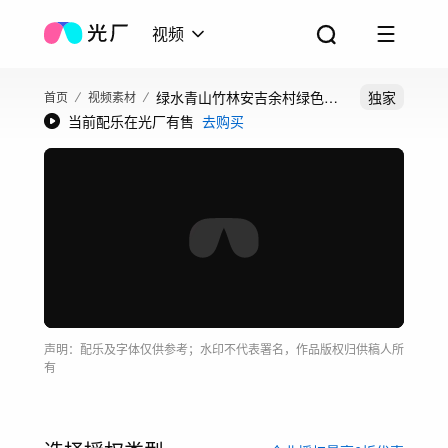
视频
绿水青山竹林安吉余村绿色生
独家
首页
视频素材
当前配乐在光厂有售
去购买
态山水森林湖泊
声明：配乐及字体仅供参考；水印不代表署名，作品版权归供稿人所
有