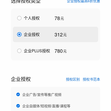
选择授权类型
企业授权最高6折优惠
78
个人授权
元
312
企业授权
元
780
企业PLUS授权
元
企业授权
授权区别
授权书范本
企业广告/宣传等推广视频
企业自媒体/短视频/直播/课程等