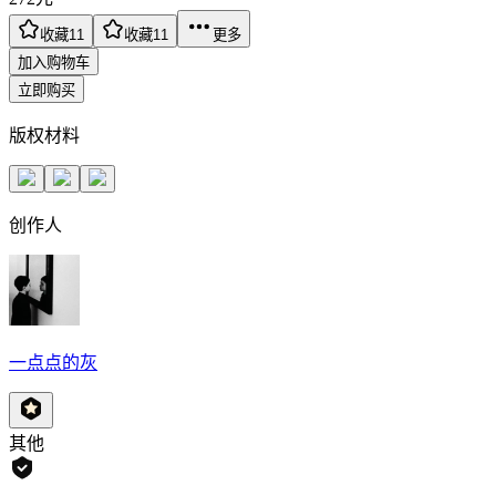
收藏
11
收藏
11
更多
加入购物车
立即购买
版权材料
创作人
一点点的灰
其他