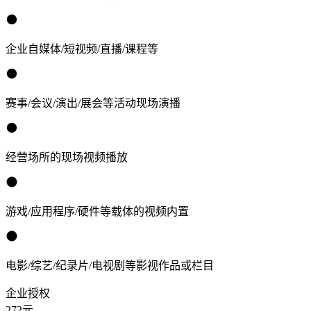
企业自媒体/短视频/直播/课程等
赛事/会议/演出/展会等活动现场演播
经营场所的现场视频播放
游戏/应用程序/硬件等载体的视频内置
电影/综艺/纪录片/电视剧等影视作品或栏目
企业授权
272
元