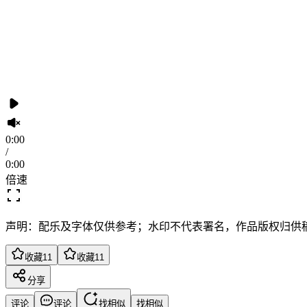
0:00
/
0:00
倍速
声明：配乐及字体仅供参考；水印不代表署名，作品版权归供
收藏
11
收藏
11
分享
评论
评论
找相似
找相似