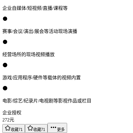
企业自媒体/短视频/直播/课程等
赛事/会议/演出/展会等活动现场演播
经营场所的现场视频播放
游戏/应用程序/硬件等载体的视频内置
电影/综艺/纪录片/电视剧等影视作品或栏目
企业授权
272
元
收藏
71
收藏
71
更多