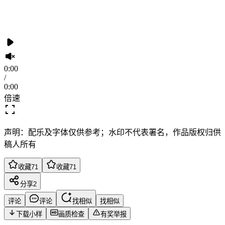
0:00
/
0:00
倍速
声明：配乐及字体仅供参考；水印不代表署名，作品版权归供
稿人所有
收藏
71
收藏
71
分享
2
评论
评论
找相似
找相似
下载小样
画质检查
有奖举报