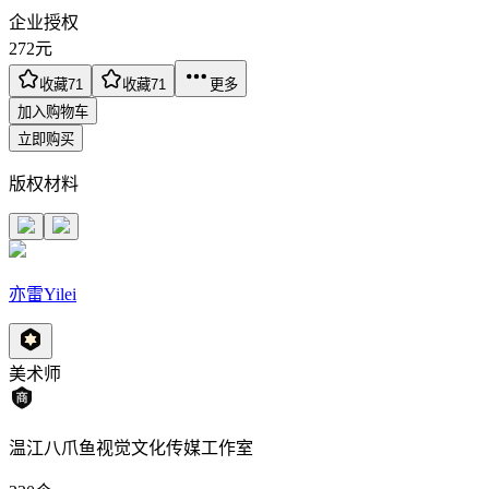
企业授权
272
元
收藏
71
收藏
71
更多
加入购物车
立即购买
版权材料
亦雷Yilei
美术师
温江八爪鱼视觉文化传媒工作室