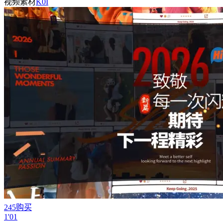
视频素材
K0I
245购买
1'01