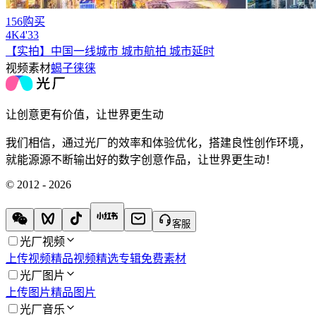
156购买
4
K
4'33
【实拍】中国一线城市 城市航拍 城市延时
视频素材
蝎子徕徕
让创意更有价值，让世界更生动
我们相信，通过光厂的效率和体验优化，搭建良性创作环境，
就能源源不断输出好的数字创意作品，让世界更生动！
© 2012 - 2026
客服
光厂视频
上传视频
精品视频
精选专辑
免费素材
光厂图片
上传图片
精品图片
光厂音乐