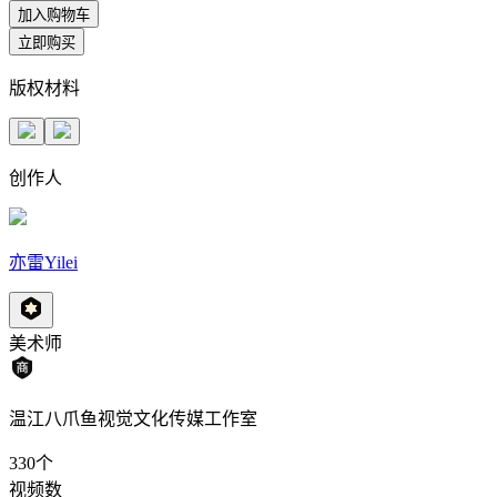
加入购物车
立即购买
版权材料
创作人
亦雷Yilei
美术师
温江八爪鱼视觉文化传媒工作室
330
个
视频数