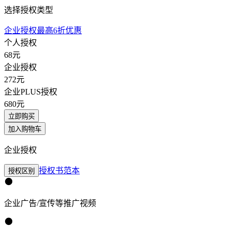
选择授权类型
企业授权最高6折优惠
个人授权
68
元
企业授权
272
元
企业PLUS授权
680
元
立即购买
加入购物车
企业授权
授权书范本
授权区别
企业广告/宣传等推广视频