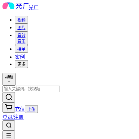
光厂
视频
图片
音效
音乐
接单
案例
更多
视频
充值
上传
登录/注册