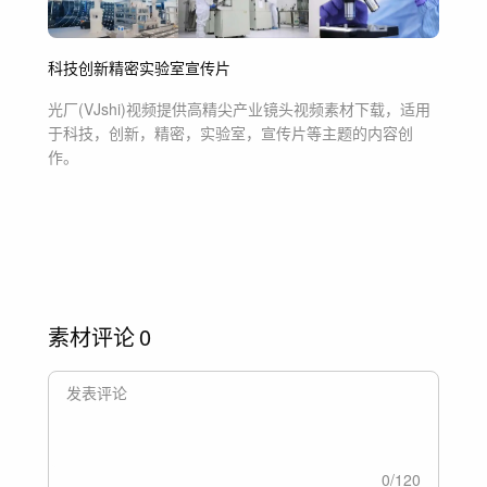
科技
创新
精密
实验室
宣传片
光厂(VJshi)视频提供
高精尖产业镜头
视频素材
下载，适用
于
科技，创新，精密，实验室，宣传片等主题
的内容创
作。
素材评论
0
0
/
120