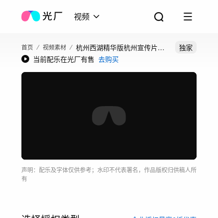
视频
杭州西湖精华版杭州宣传片云
独家
首页
视频素材
当前配乐在光厂有售
去购买
雾西湖春天江南
声明：配乐及字体仅供参考；水印不代表署名，作品版权归供稿人所
有