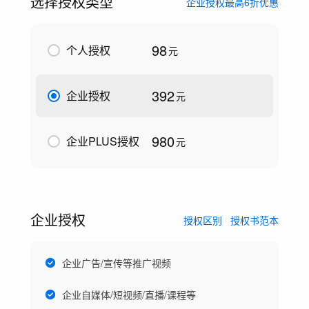
选择授权类型
企业授权最高6折优惠
98
个人授权
元
392
企业授权
元
980
企业PLUS授权
元
企业授权
授权区别
授权书范本
企业广告/宣传等推广视频
企业自媒体/短视频/直播/课程等