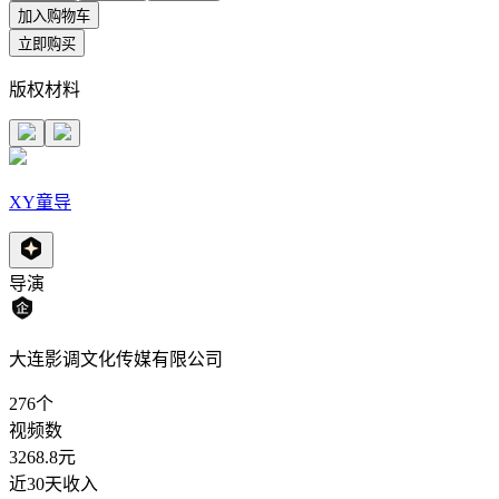
加入购物车
立即购买
版权材料
XY童导
导演
大连影调文化传媒有限公司
276
个
视频数
3268.8
元
近30天收入