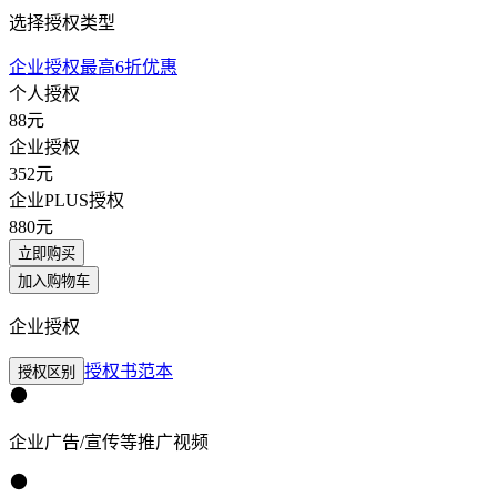
选择授权类型
企业授权最高6折优惠
个人授权
88
元
企业授权
352
元
企业PLUS授权
880
元
立即购买
加入购物车
企业授权
授权书范本
授权区别
企业广告/宣传等推广视频