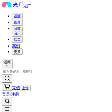
光厂
视频
图片
音效
音乐
接单
案例
更多
视频
充值
上传
登录/注册