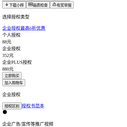
下载小样
画质检查
有奖举报
选择授权类型
企业授权最高6折优惠
个人授权
88
元
企业授权
352
元
企业PLUS授权
880
元
立即购买
加入购物车
企业授权
授权书范本
授权区别
企业广告/宣传等推广视频