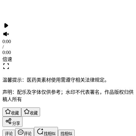
0:00
/
0:00
倍速
温馨提示：医药类素材使用需遵守相关法律规定。
声明：配乐及字体仅供参考；水印不代表署名，作品版权归供
稿人所有
收藏
收藏
分享
评论
评论
找相似
找相似