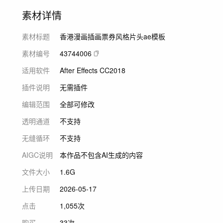
素材详情
素材标题
香港漫画插画票券风格片头ae模板
素材编号
43744006
适用软件
After Effects CC2018
插件说明
无需插件
编辑范围
全部可修改
透明通道
不支持
无缝循环
不支持
AIGC说明
本作品不包含AI生成的内容
文件大小
1.6G
上传日期
2026-05-17
点击
1,055次
购买
33次