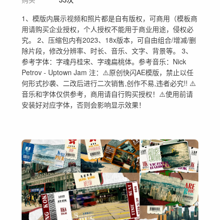
1、模版内展示视频和照片都是自有版权，可商用（模板商
用请购买企业授权，个人授权不能用于商业用途，侵权必
究。 2、压缩包内有2023、18x版本，可自由组合/增减/删
除片段，修改分辨率、时长、音乐、文字、背景等。 3、
参考字体：字魂丹桂宋、字魂扁桃体。参考音乐：Nick
Petrov - Uptown Jam 注：⚠️原创快闪AE模版，禁止以任
何形式抄袭、二改后进行二次销售,创作不易,违者必究!! ⚠️
音乐和字体仅供参考，商用请自行购买授权！⚠️使用前请
安装好对应字体，否则会影响显示效果！