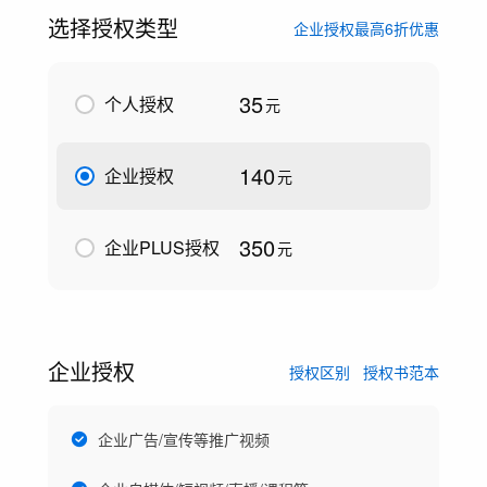
选择授权类型
企业授权最高6折优惠
35
个人授权
元
140
企业授权
元
350
企业PLUS授权
元
企业授权
授权区别
授权书范本
企业广告/宣传等推广视频