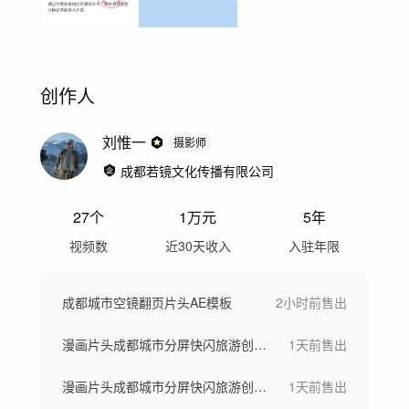
创作人
刘惟一
摄影师
成都若镜文化传播有限公司
27
个
1万
元
5年
视频数
近30天收入
入驻年限
成都城市空镜翻页片头AE模板
2小时前
售出
漫画片头成都城市分屏快闪旅游创意快闪视频
1天前
售出
漫画片头成都城市分屏快闪旅游创意快闪视频
1天前
售出