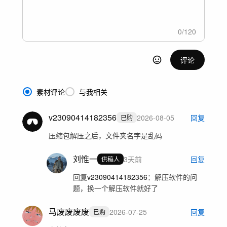
0
/
120
评论
素材评论
与我相关
v23090414182356
2026-08-05
回复
已购
压缩包解压之后，文件夹名字是乱码
刘惟一
3天前
回复
供稿人
回复
v23090414182356
：
解压软件的问
题，换一个解压软件就好了
马废废废废
2026-07-25
回复
已购