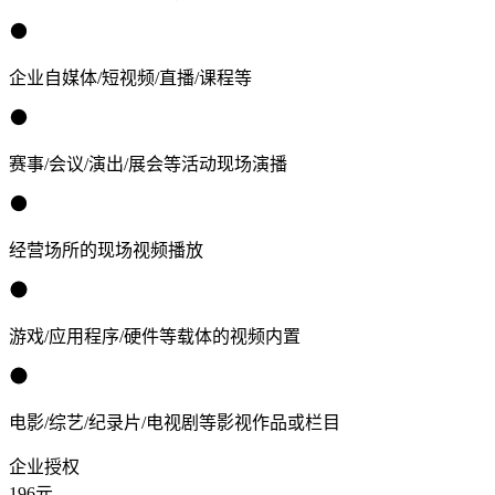
企业自媒体/短视频/直播/课程等
赛事/会议/演出/展会等活动现场演播
经营场所的现场视频播放
游戏/应用程序/硬件等载体的视频内置
电影/综艺/纪录片/电视剧等影视作品或栏目
企业授权
196
元