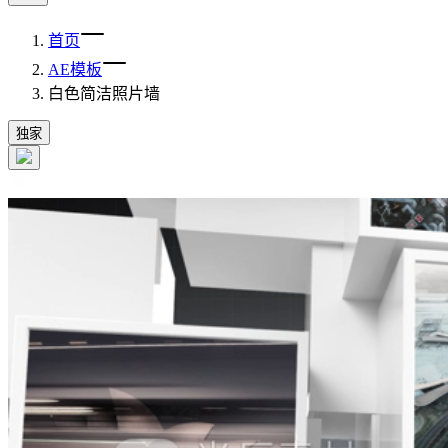
首页
AE模板
白色简洁照片墙
独家