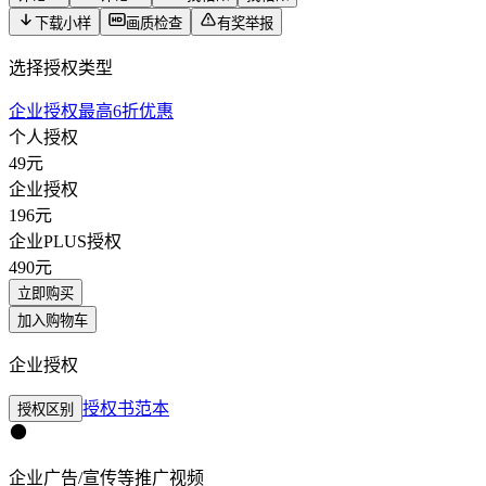
下载小样
画质检查
有奖举报
选择授权类型
企业授权最高6折优惠
个人授权
49
元
企业授权
196
元
企业PLUS授权
490
元
立即购买
加入购物车
企业授权
授权书范本
授权区别
企业广告/宣传等推广视频