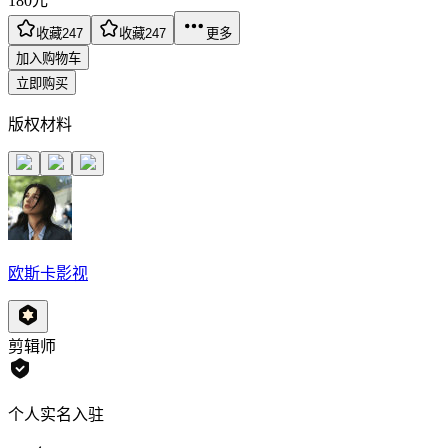
180
元
收藏
247
收藏
247
更多
加入购物车
立即购买
版权材料
欧斯卡影视
剪辑师
个人实名入驻