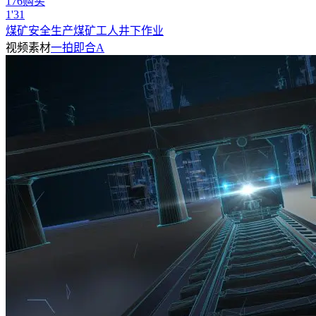
176购买
1'31
煤矿安全生产煤矿工人井下作业
视频素材
一拍即合A