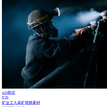
426购买
0'26
矿业工人采矿视频素材