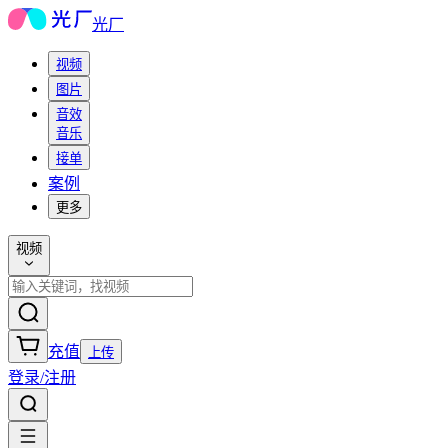
光厂
视频
图片
音效
音乐
接单
案例
更多
视频
充值
上传
登录/注册