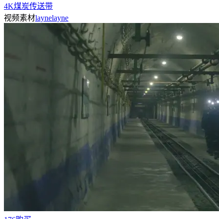
4K煤炭传送带
视频素材
laynelayne