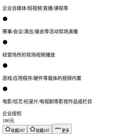
企业自媒体/短视频/直播/课程等
赛事/会议/演出/展会等活动现场演播
经营场所的现场视频播放
游戏/应用程序/硬件等载体的视频内置
电影/综艺/纪录片/电视剧等影视作品或栏目
企业授权
180
元
收藏
247
收藏
247
更多