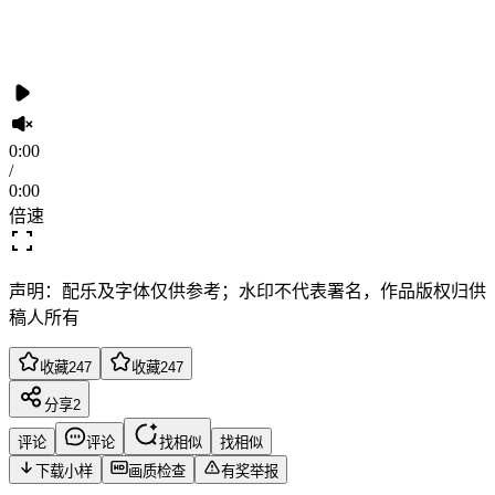
0:00
/
0:00
倍速
声明：配乐及字体仅供参考；水印不代表署名，作品版权归供
稿人所有
收藏
247
收藏
247
分享
2
评论
评论
找相似
找相似
下载小样
画质检查
有奖举报