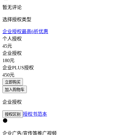
暂无评论
选择授权类型
企业授权最高6折优惠
个人授权
45
元
企业授权
180
元
企业PLUS授权
450
元
立即购买
加入购物车
企业授权
授权书范本
授权区别
企业广告/宣传等推广视频