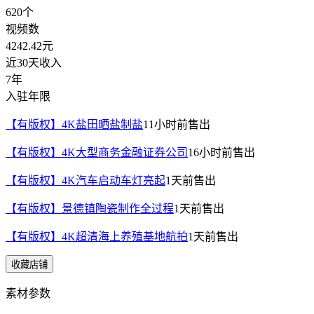
620
个
视频数
4242.42
元
近30天收入
7年
入驻年限
【有版权】4K盐田晒盐制盐
11小时前
售出
【有版权】4K大型商务金融证券公司
16小时前
售出
【有版权】4K汽车启动车灯亮起
1天前
售出
【有版权】景德镇陶瓷制作全过程
1天前
售出
【有版权】4K超清海上养殖基地航拍
1天前
售出
收藏店铺
素材参数