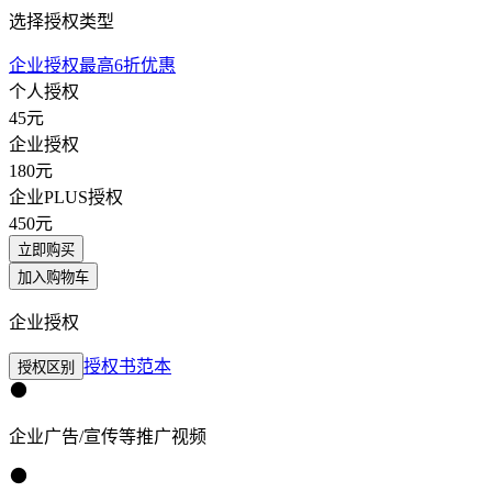
选择授权类型
企业授权最高6折优惠
个人授权
45
元
企业授权
180
元
企业PLUS授权
450
元
立即购买
加入购物车
企业授权
授权书范本
授权区别
企业广告/宣传等推广视频