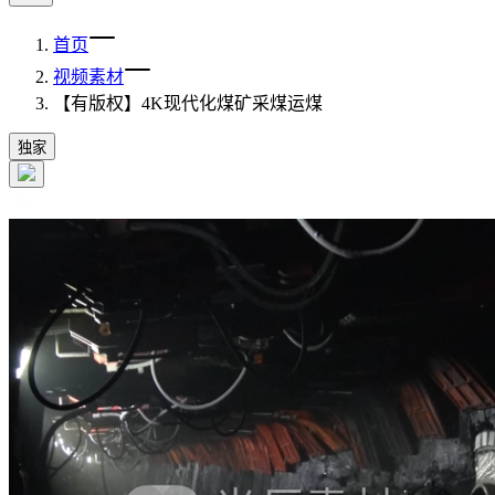
首页
视频素材
【有版权】4K现代化煤矿采煤运煤
独家