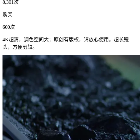
8,301次
购买
600次
4K超清，调色空间大；原创有版权，请放心使用。超长镜
头，方便剪辑。