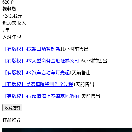
620
个
视频数
4242.42
元
近30天收入
7年
入驻年限
【有版权】4K盐田晒盐制盐
11小时前
售出
【有版权】4K大型商务金融证券公司
16小时前
售出
【有版权】4K汽车启动车灯亮起
1天前
售出
【有版权】景德镇陶瓷制作全过程
1天前
售出
【有版权】4K超清海上养殖基地航拍
1天前
售出
收藏店铺
作品推荐