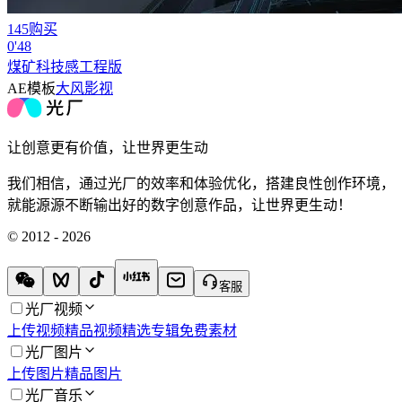
145购买
0'48
煤矿科技感工程版
AE模板
大风影视
让创意更有价值，让世界更生动
我们相信，通过光厂的效率和体验优化，搭建良性创作环境，
就能源源不断输出好的数字创意作品，让世界更生动！
© 2012 - 2026
客服
光厂视频
上传视频
精品视频
精选专辑
免费素材
光厂图片
上传图片
精品图片
光厂音乐