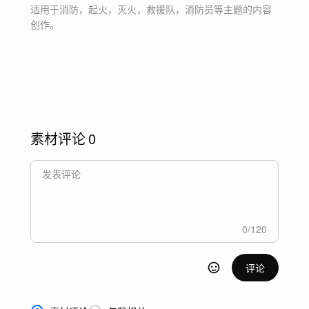
适用于
消防，起火，灭火，救援队，消防员等主题
的内容
创作。
素材评论
0
0
/
120
评论