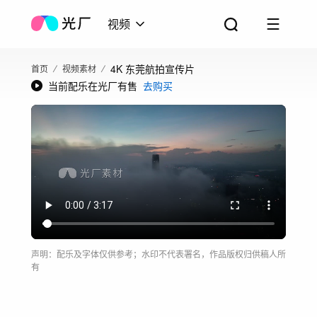
视频
4K 东莞航拍宣传片
首页
视频素材
当前配乐在光厂有售
去购买
声明：配乐及字体仅供参考；水印不代表署名，作品版权归供稿人所
有