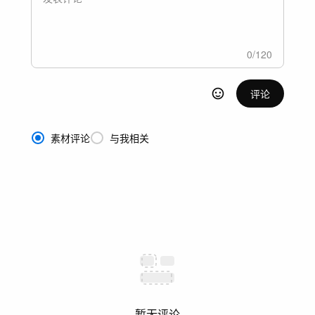
0
/
120
评论
素材评论
与我相关
暂无评论