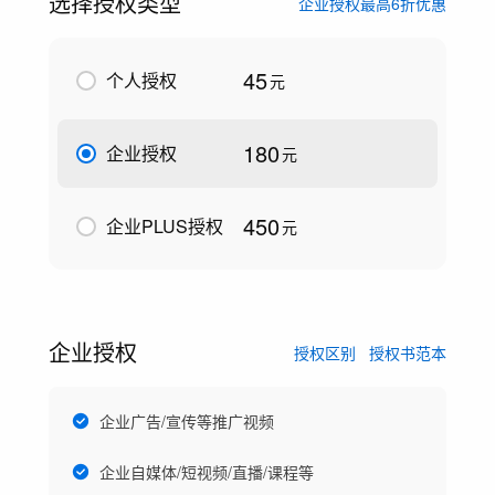
选择授权类型
企业授权最高6折优惠
45
个人授权
元
180
企业授权
元
450
企业PLUS授权
元
企业授权
授权区别
授权书范本
企业广告/宣传等推广视频
企业自媒体/短视频/直播/课程等