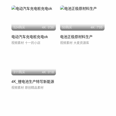
524购买
4
K
0'36
50购买
4
K
7'05
电动汽车充电桩充电ok
电池正极原材料生产
视频素材
十一的小店
视频素材
大麦资源库
311购买
4
K
0'18
4K_锂电池生产特写新能源
视频素材
原创精品素材