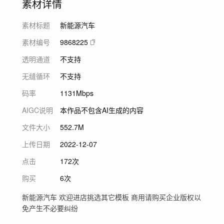
素材详情
素材标题
新能源汽车
素材编号
9868225
透明通道
不支持
无缝循环
不支持
码率
1131Mbps
AIGC说明
本作品不包含AI生成的内容
文件大小
552.7M
上传日期
2022-12-07
点击
172次
购买
6次
新能源汽车 欢迎进店挑选其它模板 商用请购买企业版权以
免产生不必要纠纷