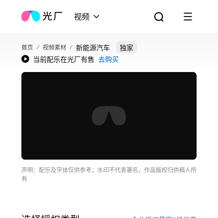
视频
新能源汽车
独家
首页
视频素材
当前配乐在光厂有售
去购买
声明：配乐及字体仅供参考；水印不代表署名，作品版权归供稿人所
有