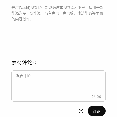
光厂(VJshi)视频提供
新能源汽车
视频素材
下载，适用于
新
能源汽车，新能源，汽车充电，充电桩，清洁能源等主题
的内容创作。
素材评论
0
0
/
120
评论