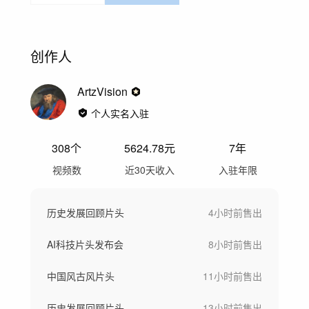
创作人
ArtzVision
个人实名入驻
308
个
5624.78
元
7年
视频数
近30天收入
入驻年限
历史发展回顾片头
4小时前
售出
AI科技片头发布会
8小时前
售出
中国风古风片头
11小时前
售出
历史发展回顾片头
13小时前
售出