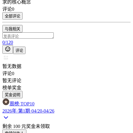
求的核心概念
评论
0
全部评论
与我相关
0
/
120
评论
暂无数据
评论
0
暂无评论
榜单奖金
奖金说明
周榜
·TOP
10
2026年·第1期·04/20-04/26
剩余
100
元奖金未领取