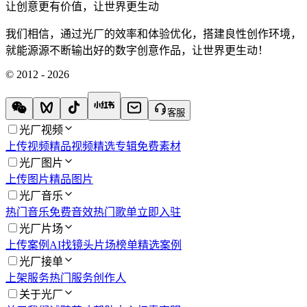
让创意更有价值，让世界更生动
我们相信，通过光厂的效率和体验优化，搭建良性创作环境，
就能源源不断输出好的数字创意作品，让世界更生动！
© 2012 - 2026
客服
光厂视频
上传视频
精品视频
精选专辑
免费素材
光厂图片
上传图片
精品图片
光厂音乐
热门音乐
免费音效
热门歌单
立即入驻
光厂片场
上传案例
AI找镜头
片场榜单
精选案例
光厂接单
上架服务
热门服务
创作人
关于光厂