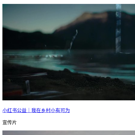
小红书公益｜我在乡村小有可为
宣传片