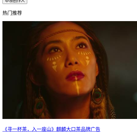
申领创作人
热门推荐
《寻一杯茶，入一座山》麒麟大口茶品牌广告