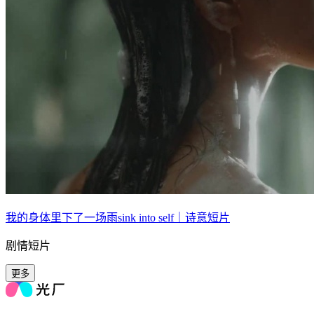
我的身体里下了一场雨sink into self｜诗意短片
剧情短片
更多