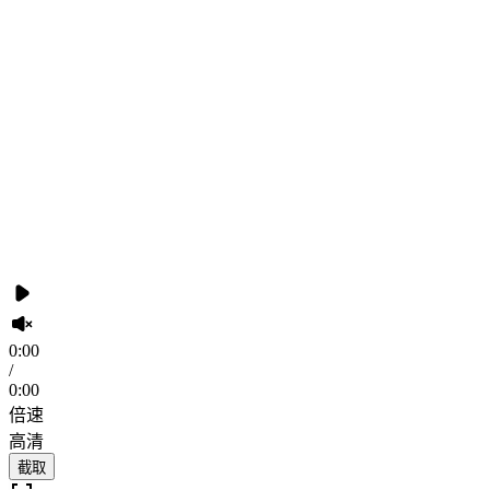
0:00
/
0:00
倍速
高清
截取