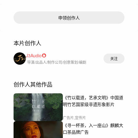
申领创作人
本片创作人
J3Audio
关注
导演/出品人/制作公司/创意策划/编剧
创作人其他作品
《竹以载道，艺承文明》中国道
明竹艺国家级非遗形象影片
广告片,宣传片
《寻一杯茶，入一座山》麒麟大
口茶品牌广告