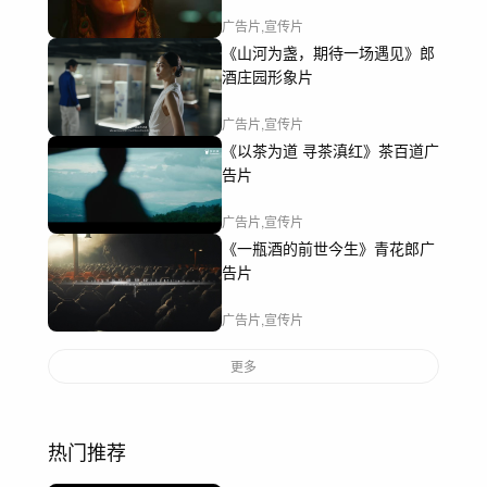
广告片,宣传片
《山河为盏，期待一场遇见》郎
酒庄园形象片
广告片,宣传片
《以茶为道 寻茶滇红》茶百道广
告片
广告片,宣传片
《一瓶酒的前世今生》青花郎广
告片
广告片,宣传片
更多
热门推荐