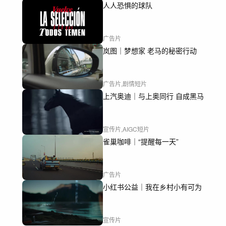
人人恐惧的球队
广告片
岚图｜梦想家 老马的秘密行动
广告片,剧情短片
上汽奥迪｜与上奥同行 自成黑马
宣传片,AIGC短片
雀巢咖啡｜“提醒每一天”
广告片
小红书公益｜我在乡村小有可为
宣传片