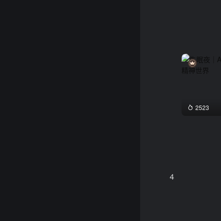
2523
4