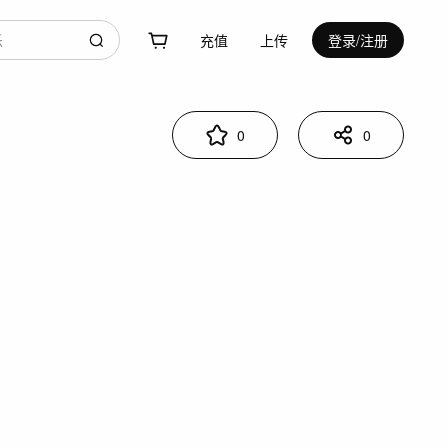
充值
上传
登录/注册
0
0