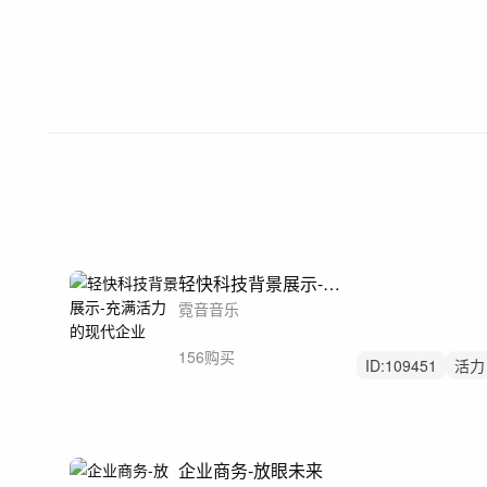
轻快科技背景展示-充满活力的现代企业
霓音音乐
156购买
ID:
109451
活力
宣传片
企业商务-放眼未来