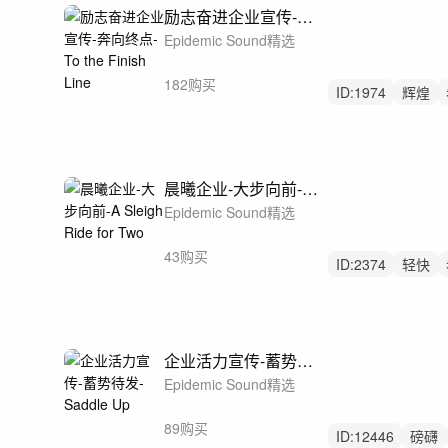
励志奋进企业宣传-奔向终点-To the Finish Line
Epidemic Sound精选
182购买
ID:
1974
辉煌
流行乐
晨曦企业-大步向前-A Sleigh Ride for Two
Epidemic Sound精选
43购买
ID:
2374
轻快
快乐
企业活力宣传-蓄势待发-Saddle Up
Epidemic Sound精选
89购买
ID:
12446
磅礴