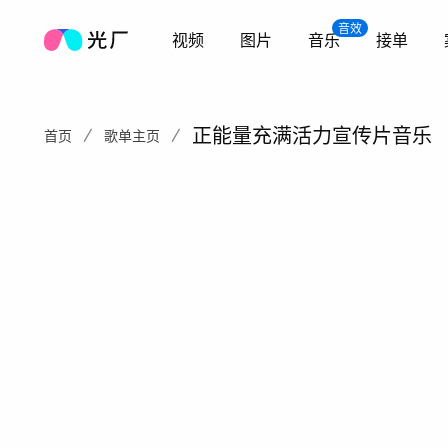
音效
视频
图片
音乐
接单
正能量充满活力宣传片音乐
首页
歌单主页