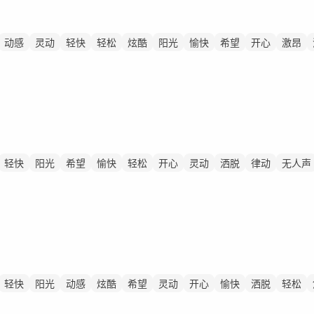
动感
灵动
轻快
轻松
炫酷
阳光
愉快
希望
开心
激昂
轻快
阳光
希望
愉快
轻松
开心
灵动
洒脱
律动
无人声
轻快
阳光
动感
炫酷
希望
灵动
开心
愉快
洒脱
轻松