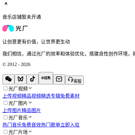
音乐店铺暂未开通
让创意更有价值，让世界更生动
我们相信，通过光厂的效率和体验优化，搭建良性创作环境，
© 2012 - 2026
客服
光厂视频
上传视频
精品视频
精选专辑
免费素材
光厂图片
上传图片
精品图片
光厂音乐
热门音乐
免费音效
热门歌单
立即入驻
光厂片场