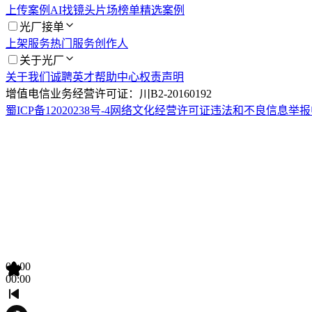
上传案例
AI找镜头
片场榜单
精选案例
光厂接单
上架服务
热门服务
创作人
关于光厂
关于我们
诚聘英才
帮助中心
权责声明
增值电信业务经营许可证：川B2-20160192
蜀ICP备12020238号-4
网络文化经营许可证
违法和不良信息举报
00:00
00:00