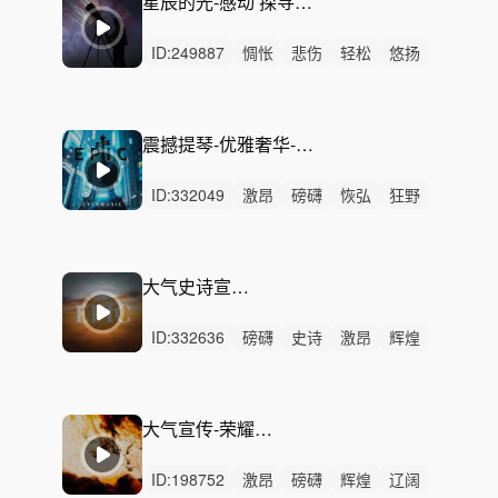
星辰的光-感动 探寻 宇宙 深空 浩瀚（宁静版+恢弘版）
ID:
249887
惆怅
悲伤
轻松
悠扬
轻快
回忆
冷漠
轻柔
隐秘
悠闲
慵懒
空灵
梦幻
平静
无人声
震撼提琴-优雅奢华-匠心大师-尊贵高端-TVC（加长版）
ID:
332049
激昂
磅礴
恢弘
狂野
辽阔
紧迫
愤怒
史诗
辉煌
严峻
希望
紧张
激烈
无人声
重鼓点
大气史诗宣传——奋进
ID:
332636
磅礴
史诗
激昂
辉煌
恢弘
回忆
辽阔
惆怅
严峻
激烈
无人声
重鼓点
希望
感动
励志
大气宣传-荣耀之巅（一分钟/完整版）
ID:
198752
激昂
磅礴
辉煌
辽阔