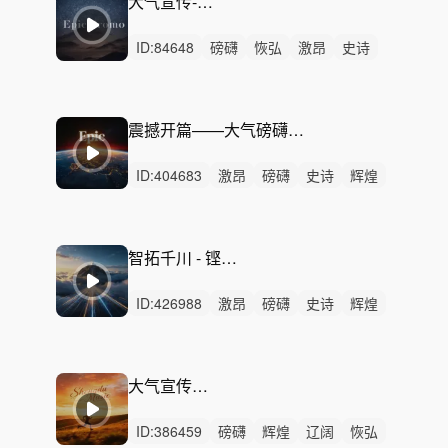
大气宣传-不同凡响
ID:
84648
磅礴
恢弘
激昂
史诗
辉煌
辽阔
希望
动感
活力
洒脱
激烈
无人声
重鼓点
大气
震撼
震撼开篇——大气磅礴震撼史诗压迫感电影激烈启动仪式恢弘史诗花絮活动企业宣传片
ID:
404683
激昂
磅礴
史诗
辉煌
恢弘
严峻
悠扬
动感
希望
辽阔
激烈
大合唱
无人声
重鼓点
震撼开篇开头
智拓千川 - 铿锵壮阔 - 革新长行
ID:
426988
激昂
磅礴
史诗
辉煌
恢弘
动感
希望
辽阔
活力
激烈
无人声
重鼓点
磅礴辉煌希望辽阔
恢弘希望辉煌恢弘
史诗感动大气
大气宣传片-筑梦前行
ID:
386459
磅礴
辉煌
辽阔
恢弘