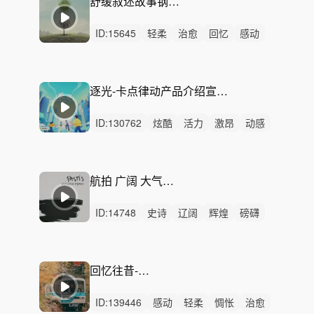
舒缓叙述故事钢琴-一份幸福-A Piece of Bliss
ID:
15645
轻柔
治愈
回忆
感动
惆怅
轻松
悠闲
悲伤
冷漠
悠扬
平静
无人声
无鼓点
和平
摇篮曲
逐光-卡点律动产品介绍宣传活力动感快闪运动电竞技体育三八妇女节女神节淘宝京东拼多多小红书电商vlog短视频
ID:
130762
炫酷
活力
激昂
动感
狂野
阳光
轻快
开心
轻松
灵动
愤怒
洒脱
激烈
无人声
重鼓点
航拍 广阔 大气-Back to the Wild
ID:
14748
史诗
辽阔
辉煌
磅礴
恢弘
感动
激昂
空灵
紧张
梦幻
律动
无人声
中鼓点
流行乐
独立流行
回忆往昔-钢琴与弦乐
ID:
139446
感动
轻柔
惆怅
治愈