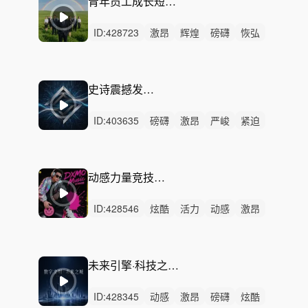
青年员工成长短片 - 活力恢弘 - 少年奋进
ID:
428723
激昂
辉煌
磅礴
恢弘
史诗
动感
希望
辽阔
活力
律动
无人声
大合唱
重鼓点
磅礴辉煌希望辽阔
恢弘希望辉煌恢弘
史诗震撼发布—震撼登场
ID:
403635
磅礴
激昂
严峻
紧迫
史诗
恢弘
紧张
动感
狂野
辽阔
悬疑
冷酷
激烈
无人声
重鼓点
动感力量竞技运动卡点 活力流转
ID:
428546
炫酷
活力
动感
激昂
磅礴
辉煌
狂野
恢弘
激烈
无人声
重鼓点
高燃
卡点
氛围感
赛事
未来引擎·科技之光 企业形象宣传片电影感配乐
ID:
428345
动感
激昂
磅礴
炫酷