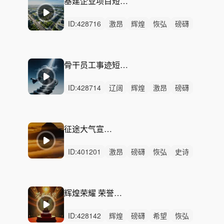
基建企业项目短片 - 史诗恢弘 - 大道纵横
ID:
428716
激昂
辉煌
恢弘
磅礴
希望
辽阔
史诗
动感
悠扬
炫酷
激烈
大合唱
无人声
重鼓点
磅礴辉煌希望辽阔
骨干员工事迹短片 - 温情恢弘 - 实干闪光
ID:
428714
辽阔
辉煌
激昂
磅礴
史诗
希望
恢弘
悠扬
动感
律动
无人声
中鼓点
磅礴辉煌希望辽阔
恢弘希望辉煌恢弘
史诗感动大气
征途大气宣传 - 星河征途
ID:
401201
激昂
磅礴
恢弘
史诗
辉煌
辽阔
紧迫
动感
严峻
律动
大合唱
无人声
重鼓点
大气
航拍
辉煌荣耀 荣誉颁奖 盛典舞台 劳模
ID:
428142
辉煌
磅礴
希望
恢弘