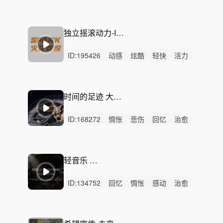
史诗
恢弘
希望
激烈
无人声
中鼓点
宣传片
大气
科技
震撼
党政
独立摇滚动力-Indie Rock Motivation
ID:
195426
动感
炫酷
轻快
活力
激昂
阳光
狂野
洒脱
灵动
悠闲
激烈
无人声
重鼓点
希望
快乐
时间的足迹 大气史诗 宣传记录
ID:
168272
惆怅
悲伤
回忆
治愈
恢弘
隐秘
感动
轻柔
精神
无人声
轻鼓点
时间
大气
史诗
宣传片
轻音乐 伤感 煽情
ID:
134752
回忆
惆怅
感动
治愈
轻柔
悲伤
轻松
悠闲
冷漠
平静
无人声
无鼓点
伤感
唯美
难过