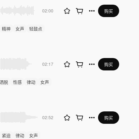
02:00
购买
精神
女声
轻鼓点
02:17
购买
洒脱
性感
律动
女声
02:52
购买
紧迫
律动
女声