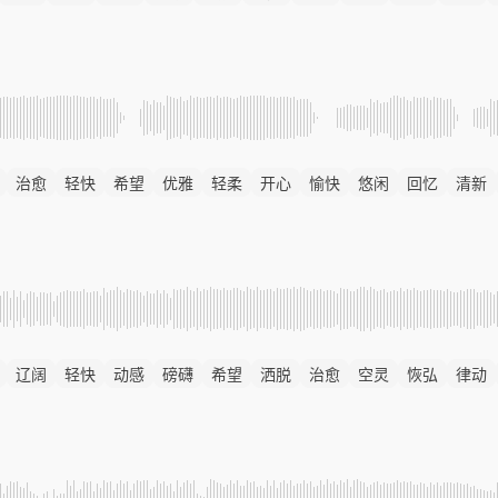
治愈
轻快
希望
优雅
轻柔
开心
愉快
悠闲
回忆
清新
辽阔
轻快
动感
磅礴
希望
洒脱
治愈
空灵
恢弘
律动