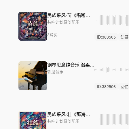
民族采风-苗《唱嘟哒》
共响计划原创配乐
3购买
ID:
383505
动感
女声
钢琴思念纯音乐 温柔抒情治愈氛围感商用 BGM
御见音乐
ID:
382506
回忆
纯音乐
民族采风-壮《那海嘹歌》
共响计划原创配乐