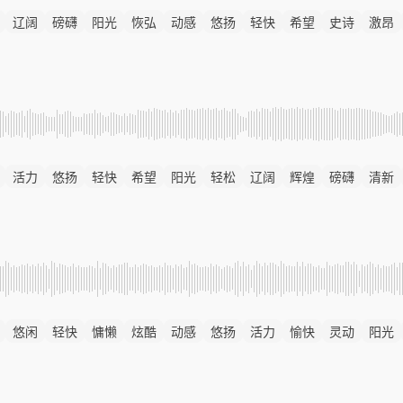
辽阔
磅礴
阳光
恢弘
动感
悠扬
轻快
希望
史诗
激昂
活力
悠扬
轻快
希望
阳光
轻松
辽阔
辉煌
磅礴
清新
悠闲
轻快
慵懒
炫酷
动感
悠扬
活力
愉快
灵动
阳光