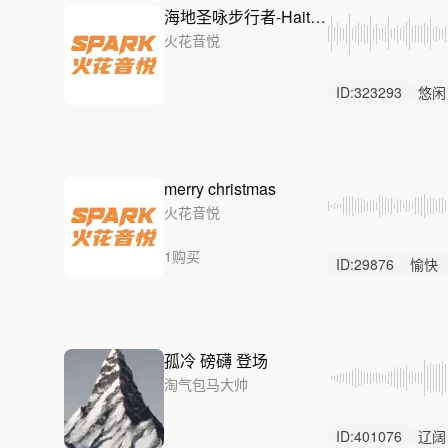
海地圣咏步行者-Haiti Chant Pacer
火花音悦
ID:
323293
悠闲
狂野
merry christmas
火花音悦
1购买
ID:
29876
愉快
孤冷 磅礴 登场
淘气包马大帅
ID:
401076
辽阔