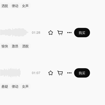
洒脱
律动
女声
01:28
购买
愉快
激昂
洒脱
01:07
购买
悬疑
律动
女声