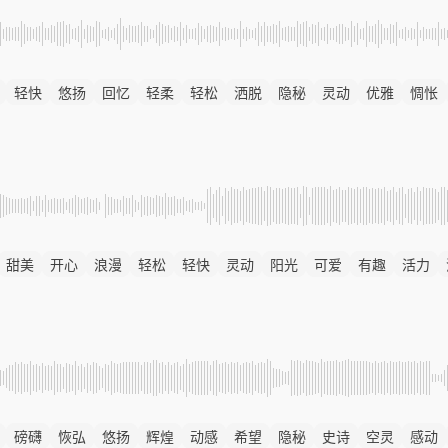
轻快
悠扬
回忆
轻柔
轻松
洒脱
隐秘
灵动
优雅
惆怅
甜美
开心
浪漫
轻松
轻快
灵动
阳光
可爱
有趣
活力
磅礴
恢弘
悠扬
辉煌
动感
希望
隐秘
史诗
空灵
感动