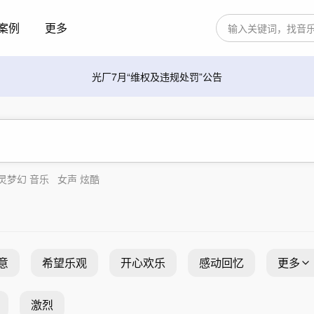
案例
更多
光厂7月“维权及违规处罚”公告
灵梦幻 音乐
女声 炫酷
意
希望乐观
开心欢乐
感动回忆
更多
激烈