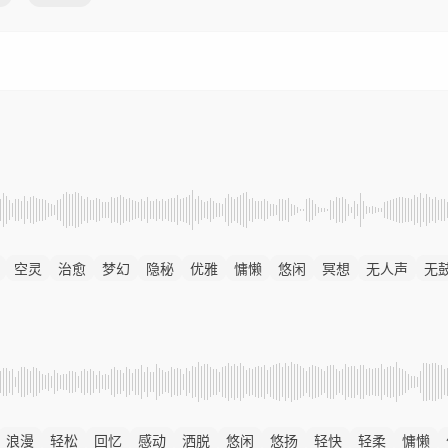
空灵
治愈
梦幻
隐秘
优雅
慵懒
悠闲
冥想
无人声
无
浪漫
轻松
回忆
感动
洒脱
悠闲
悠扬
轻快
轻柔
慵懒