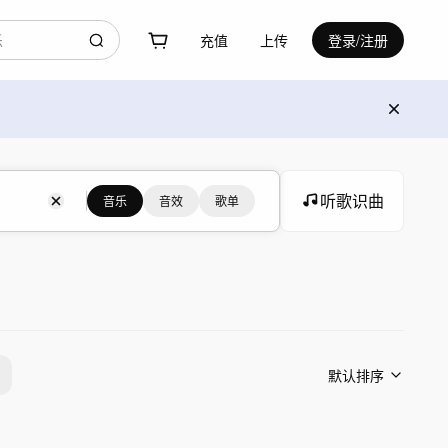
充值
上传
登录/注册
听歌识曲
音乐
音效
歌单
默认排序