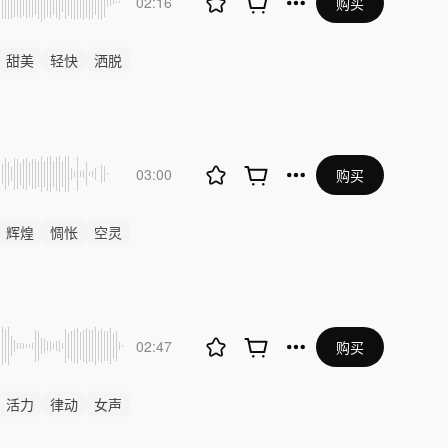
02:16
购买
甜美
轻快
洒脱
03:00
购买
辉煌
惆怅
空灵
02:47
购买
活力
律动
女声