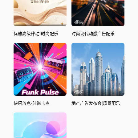
4购买
优雅高级律动-时尚配乐
时尚现代动感广告配乐
2购买
快闪放克-时尚卡点
地产广告发布会|场景配乐